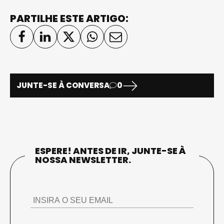
PARTILHE ESTE ARTIGO:
JUNTE-SE À CONVERSA
0
ESPERE! ANTES DE IR, JUNTE-SE À
NOSSA NEWSLETTER.