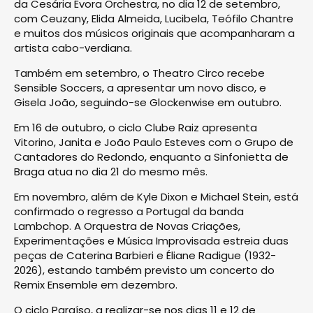
da Cesária Évora Orchestra, no dia 12 de setembro,
com Ceuzany, Elida Almeida, Lucibela, Teófilo Chantre
e muitos dos músicos originais que acompanharam a
artista cabo-verdiana.
Também em setembro, o Theatro Circo recebe
Sensible Soccers, a apresentar um novo disco, e
Gisela João, seguindo-se Glockenwise em outubro.
Em 16 de outubro, o ciclo Clube Raiz apresenta
Vitorino, Janita e João Paulo Esteves com o Grupo de
Cantadores do Redondo, enquanto a Sinfonietta de
Braga atua no dia 21 do mesmo mês.
Em novembro, além de Kyle Dixon e Michael Stein, está
confirmado o regresso a Portugal da banda
Lambchop. A Orquestra de Novas Criações,
Experimentações e Música Improvisada estreia duas
peças de Caterina Barbieri e Éliane Radigue (1932-
2026), estando também previsto um concerto do
Remix Ensemble em dezembro.
O ciclo Paraíso, a realizar-se nos dias 11 e 12 de