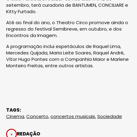
setembro, terá curadoria de BANTUMEN, CONCILIARE e
Kitty Furtado.
Até ao final do ano, o Theatro Circo promove ainda o
regresso do festival Semibreve, em outubro, e dos
Encontros da Imagem.
A programação inclui espetáculos de Raquel Lima,
Mercedes Quijada, Maria Leite Soares, Raquel André,
Vítor Hugo Pontes com a Companhia Maior e Marlene
Monteiro Freitas, entre outros artistas.
TAGS:
Cinema
,
Concerto
,
concertos musicais
,
Sociedade
REDAÇÃO