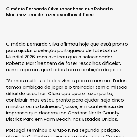
O médio Bernardo Silva reconhece que Roberto
Martínez tem de fazer escolhas difíceis
O médio Bernardo Silva afirmou hoje que está pronto
para ajudar a seleção portuguesa de futebol no
Mundial 2026, mas explicou que o selecionador
Roberto Martínez tem de fazer “escolhas difíceis”,
num grupo em que todos têm a ambição de jogar.
“Somos muitos e todos vimos para o mesmo. Todos
temos ambição de jogar e o treinador tem a missão
difícil de escolher. Claro que quero fazer parte,
contribuir, mas estou pronto para ajudar, seja cinco
minutos ou no balneário”, disse, em conferência de
imprensa que decorreu no Gardens North County
District Park, em Palm Beach, nos Estados Unidos.
Portugal terminou o Grupo K na segunda posição,
atrás da Colômbia, e vai agora enfrentar a Croácia