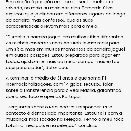
Em relação à posição em que se sente melhor no
relvado, no meio ou mais nas alas, Bernardo Silva
explicou que já alinhou em diferentes lugares ao longo
da carreira, mas confessou que as suas
características o levam mais para o meio.
“Durante a carreira joguei em muitos sítios diferentes.
As minhas características naturais levam mais para
um sítio, mas em muitos momentos da carreira joguei
em outras posições. Estou preparado para jogar em
todas, ajusto-me mais ao meio-campo, mas estou
aqui para ajudar”, defendeu.
A terminar, o médio de 31 anos e que soma 111
internacionalizações, com 14 golos, recusou falar
sobre a transferência para o Real Madrid, garantindo
que o seu foco é apenas Portugal.
“Perguntas sobre o Real não vou responder. Este
contexto é demasiado importante. Estou feliz com a
mudança, mas focado na seleção. Tenho o meu foco
total no meu país e na seleção”, concluiu.