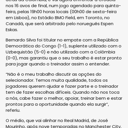
nos 16 avos de final, num jogo agendado para quinta-
feira, pelas 19h00 horas locais (00h00 de sexta-feira
em Lisboa), no Estádio BMO Field, em Toronto, no
Canadá, que será arbitrado pelo norueguês Espen
Eskas.
Bernardo Silva foi titular no empate com a República
Democrática do Congo (1-1), suplente utilizado com o
Uzbequistão (5-0) e não utilizado com a Colômbia
(0-0), mas garantiu que o seu trabalho é estar pronto
para jogar quando o treinador assim o entender.
“Não é o meu trabalho discutir as opções do
selecionador. Temos muita qualidade, todos os
jogadores querem ajudar e fazer parte e o treinador
tem de fazer escolhas difíceis. Quando não nos toca
a nós, cabe fazer o melhor, apoiar, treinar bem e estar
prontos para a oportunidade quando ela surgir”,
referiu.
O médio, que vai alinhar no Real Madrid, de José
Mourinho, após nove temporadas no Manchester City,