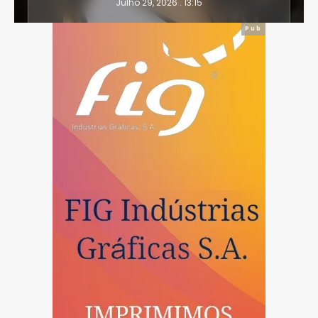
Julho 29, 2026 . 13:15
Pub