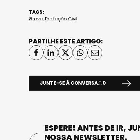
TAGS:
Greve
,
Proteção Civil
PARTILHE ESTE ARTIGO:
JUNTE-SE À CONVERSA
0
ESPERE! ANTES DE IR, J
NOSSA NEWSLETTER.