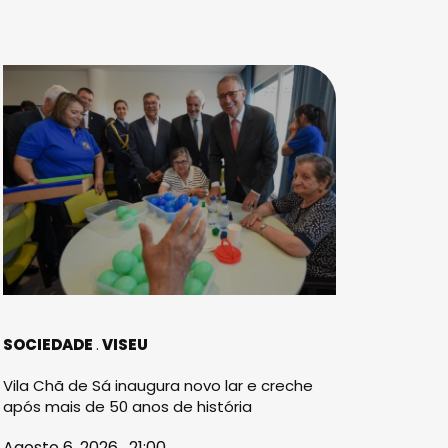
SOCIEDADE
VISEU
Vila Chã de Sá inaugura novo lar e creche
após mais de 50 anos de história
Agosto 6, 2026 . 21:00