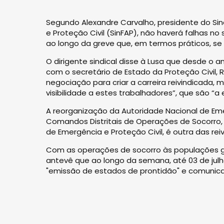
Segundo Alexandre Carvalho, presidente do Si
e Proteção Civil (SinFAP), não haverá falhas 
ao longo da greve que, em termos práticos, se i
O dirigente sindical disse à Lusa que desde 
com o secretário de Estado da Proteção Civil, R
negociação para criar a carreira reivindicada,
visibilidade a estes trabalhadores”, que são “a
A reorganização da Autoridade Nacional de Eme
Comandos Distritais de Operações de Socorro,
de Emergência e Proteção Civil, é outra das rei
Com as operações de socorro às populações ga
antevê que ao longo da semana, até 03 de julho
"emissão de estados de prontidão" e comunic