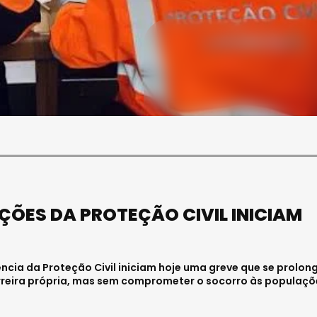
SOCIEDADE
FALECEU PAULA ALMEIDA,
JOVEM ENFERMEIRA NO
HOSPITAL DE VISEU
Julho 27, 2026 . 11:00
ÕES DA PROTEÇÃO CIVIL INICIAM
ia da Proteção Civil iniciam hoje uma greve que se prolon
arreira própria, mas sem comprometer o socorro às populaçõ