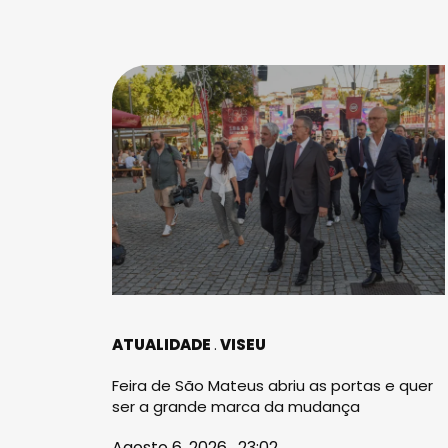
ATUALIDADE
VISEU
Feira de São Mateus abriu as portas e quer
ser a grande marca da mudança
Agosto 6, 2026 . 23:02