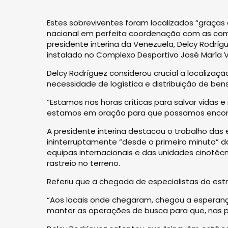
Estes sobreviventes foram localizados “graça
nacional em perfeita coordenação com as comi
presidente interina da Venezuela, Delcy Rodrí
instalado no Complexo Desportivo José María V
Delcy Rodríguez considerou crucial a localiza
necessidade de logística e distribuição de ben
“Estamos nas horas críticas para salvar vidas 
estamos em oração para que possamos encontr
A presidente interina destacou o trabalho das
ininterruptamente “desde o primeiro minuto” 
equipas internacionais e das unidades cinotécn
rastreio no terreno.
Referiu que a chegada de especialistas do est
“Aos locais onde chegaram, chegou a esperan
manter as operações de busca para que, nas p