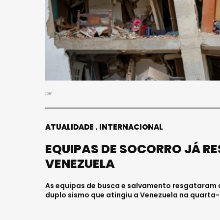
DR
ATUALIDADE
INTERNACIONAL
EQUIPAS DE SOCORRO JÁ R
VENEZUELA
As equipas de busca e salvamento resgataram a
duplo sismo que atingiu a Venezuela na quarta-