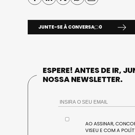
JUNTE-SE À CONVERSA
0
ESPERE! ANTES DE IR, J
NOSSA NEWSLETTER.
AO ASSINAR, CONCOR
VISEU E COM A
POLÍT