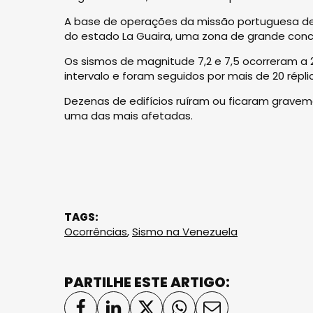
A base de operações da missão portuguesa de 
do estado La Guaira, uma zona de grande con
Os sismos de magnitude 7,2 e 7,5 ocorreram 
intervalo e foram seguidos por mais de 20 répl
Dezenas de edifícios ruíram ou ficaram graveme
uma das mais afetadas.
TAGS:
Ocorrências
,
Sismo na Venezuela
PARTILHE ESTE ARTIGO: