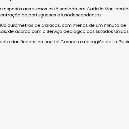
resposta aos sismos está sediada em Catia la Mar, locali
centração de portugueses e lusodescendentes.
a 200 quilómetros de Caracas, com menos de um minuto de
icas, de acordo com o Serviço Geológico dos Estados Unidos
nte danificados na capital Caracas e na região de La Guair