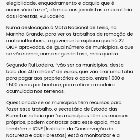
elegibilidade, enquadramento e daquilo que é
necessário fazer”, afirmou aos jornalistas o secretário
das Florestas, Rui Ladeira.
Numa deslocação à Mata Nacional de Leiria, na
Marinha Grande, para ver os trabalhos de remoção de
material lenhoso, o governante explicou que há 22
OIGP aprovadas, de igual número de municípios, a que
se vão somar, numa segunda fase, mais quatro.
Segundo Rui Ladeira, “vão ser os municípios, deste
bolo dos 40 milhões” de euros, que vão tirar uma fatia
para pagar aos proprietários o apoio, entre 1.000 e
1.500 euros por hectare, para retirar a madeira
acumulada nos terrenos.
Questionado se os municípios têm recursos para
fazer este trabalho, o secretário de Estado das
Florestas referiu que “os municípios têm os recursos
próprios, podem contratar para este apoio, mas
também o ICNF [Instituto da Conservação da
Natureza e das Florestas] está a monitorizar e a