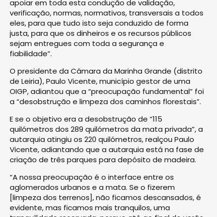
apoiar em toda esta condução de validação,
verificação, normas, normativos, transversais a todos
eles, para que tudo isto seja conduzido de forma
justa, para que os dinheiros e os recursos públicos
sejam entregues com toda a segurança e
fiabilidade”.
O presidente da Câmara da Marinha Grande (distrito
de Leiria), Paulo Vicente, município gestor de uma
OIGP, adiantou que a “preocupação fundamental” foi
a “desobstrução e limpeza dos caminhos florestais”.
E se o objetivo era a desobstrução de “115
quilómetros dos 289 quilómetros da mata privada”, a
autarquia atingiu os 220 quilómetros, realçou Paulo
Vicente, adiantando que a autarquia está na fase de
criação de três parques para depósito de madeira.
“A nossa preocupação é o interface entre os
aglomerados urbanos e a mata. Se o fizerem
[limpeza dos terrenos], não ficamos descansados, é
evidente, mas ficamos mais tranquilos, uma