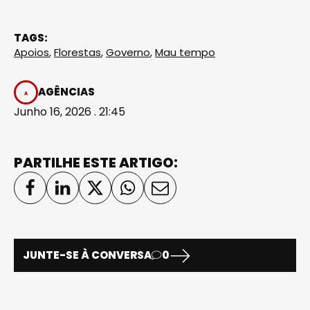
TAGS:
Apoios
,
Florestas
,
Governo
,
Mau tempo
AGÊNCIAS
Junho 16, 2026 . 21:45
PARTILHE ESTE ARTIGO:
JUNTE-SE À CONVERSA
0