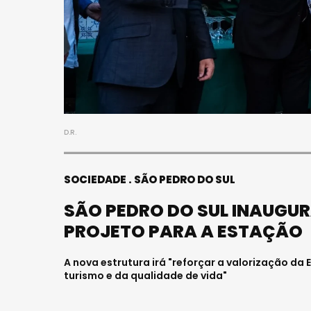
D.R.
SOCIEDADE
SÃO PEDRO DO SUL
SÃO PEDRO DO SUL INAUGUR
PROJETO PARA A ESTAÇÃO
A nova estrutura irá "reforçar a valorização d
turismo e da qualidade de vida"