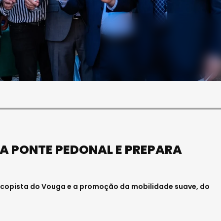
SOCIEDADE
FALECEU PAULA ALMEIDA,
JOVEM ENFERMEIRA NO
HOSPITAL DE VISEU
Julho 27, 2026 . 11:00
A PONTE PEDONAL E PREPARA
a Ecopista do Vouga e a promoção da mobilidade suave, do