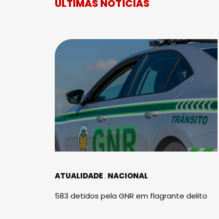
ÚLTIMAS NOTÍCIAS
ATUALIDADE
NACIONAL
583 detidos pela GNR em flagrante delito