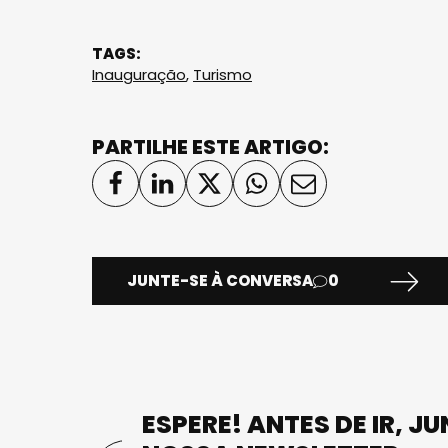
TAGS:
Inauguração
,
Turismo
PARTILHE ESTE ARTIGO:
JUNTE-SE À CONVERSA
0
ESPERE! ANTES DE IR, J