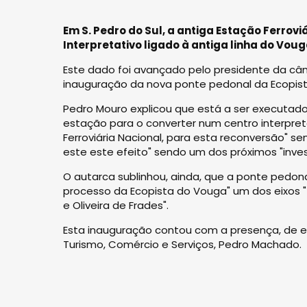
Em S. Pedro do Sul, a antiga Estação Ferrov
Interpretativo ligado à antiga linha do Voug
Este dado foi avançado pelo presidente da câ
inauguração da nova ponte pedonal da Ecopist
Pedro Mouro explicou que está a ser executado 
estação para o converter num centro interpreta
Ferroviária Nacional, para esta reconversão" 
este este efeito" sendo um dos próximos "inve
O autarca sublinhou, ainda, que a ponte pedona
processo da Ecopista do Vouga" um dos eixos "t
e Oliveira de Frades".
Esta inauguração contou com a presença, de en
Turismo, Comércio e Serviços, Pedro Machado.