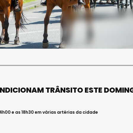
SOCIEDADE
FALECEU PAULA ALMEIDA,
JOVEM ENFERMEIRA NO
HOSPITAL DE VISEU
Julho 27, 2026 . 11:00
NDICIONAM TRÂNSITO ESTE DOMIN
4h00 e as 18h30 em várias artérias da cidade