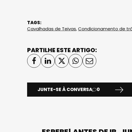
TAGS:
Cavalhadas de Teivas
,
Condicionamento de trâ
PARTILHE ESTE ARTIGO:
JUNTE-SE À CONVERSA
0
ESPERE! ANTES DE IR, J