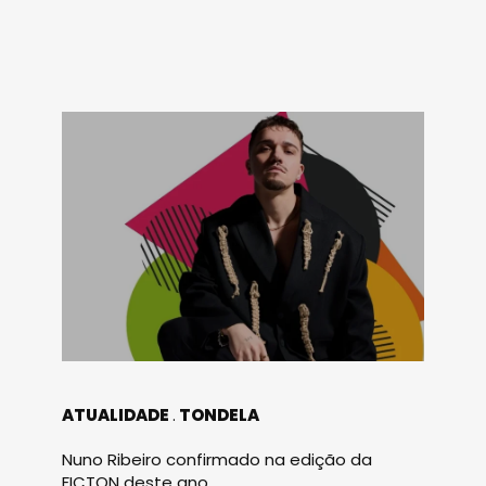
ATUALIDADE
TONDELA
Nuno Ribeiro confirmado na edição da
FICTON deste ano