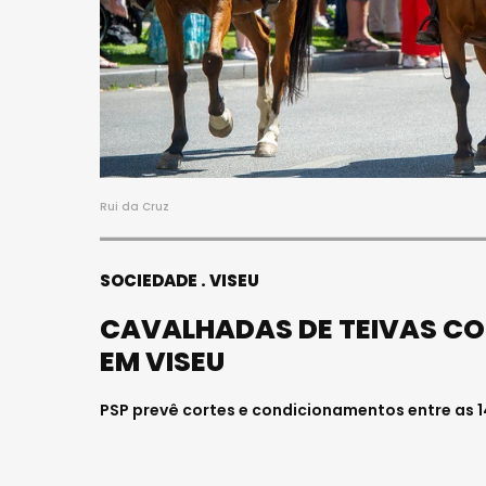
Rui da Cruz
SOCIEDADE
VISEU
CAVALHADAS DE TEIVAS CO
EM VISEU
PSP prevê cortes e condicionamentos entre as 1