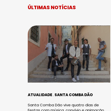
ÚLTIMAS NOTÍCIAS
ATUALIDADE
SANTA COMBA DÃO
Santa Comba Dão vive quatro dias de
Festas com música, convívio e animação