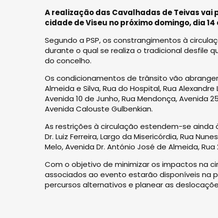
A realização das Cavalhadas de Teivas vai 
cidade de Viseu no próximo domingo, dia 14 
Segundo a PSP, os constrangimentos à circulaçã
durante o qual se realiza o tradicional desfil
do concelho.
Os condicionamentos de trânsito vão abranger 
Almeida e Silva, Rua do Hospital, Rua Alexandre
Avenida 10 de Junho, Rua Mendonça, Avenida 25 
Avenida Calouste Gulbenkian.
As restrições à circulação estendem-se ainda 
Dr. Luiz Ferreira, Largo da Misericórdia, Rua Nu
Melo, Avenida Dr. António José de Almeida, Rua 
Com o objetivo de minimizar os impactos na ci
associados ao evento estarão disponíveis na 
percursos alternativos e planear as deslocaçõe