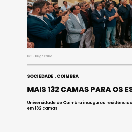
UC - Hugo Faria
SOCIEDADE
COIMBRA
MAIS 132 CAMAS PARA OS 
Universidade de Coimbra inaugurou residências
em 132 camas