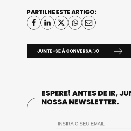
PARTILHE ESTE ARTIGO:
JUNTE-SE À CONVERSA
0
ESPERE! ANTES DE IR, J
NOSSA NEWSLETTER.