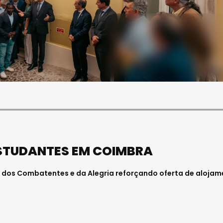
SOCIEDADE
FALECEU PAULA ALMEIDA,
JOVEM ENFERMEIRA NO
HOSPITAL DE VISEU
Julho 27, 2026 . 11:00
ESTUDANTES EM COIMBRA
 dos Combatentes e da Alegria reforçando oferta de aloja