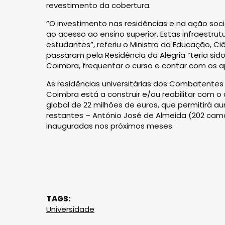
revestimento da cobertura.
“O investimento nas residências e na ação soci
ao acesso ao ensino superior. Estas infraestru
estudantes”, referiu o Ministro da Educação, C
passaram pela Residência da Alegria “teria sid
Coimbra, frequentar o curso e contar com os ap
As residências universitárias dos Combatentes 
Coimbra está a construir e/ou reabilitar com 
global de 22 milhões de euros, que permitirá 
restantes – António José de Almeida (202 ca
inauguradas nos próximos meses.
TAGS:
Universidade