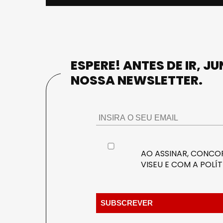
ESPERE! ANTES DE IR, J
NOSSA NEWSLETTER.
AO ASSINAR, CONCOR
VISEU E COM A
POLÍT