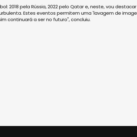
l: 2018 pela Rússia, 2022 pelo Qatar e, neste, vou destacar
turbulenta. Estes eventos permitem uma 'lavagem de imag
m continuará a ser no futuro", concluiu.