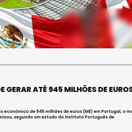
SOCIEDADE
FALECEU PAULA ALMEIDA,
JOVEM ENFERMEIRA NO
HOSPITAL DE VISEU
Julho 27, 2026 . 11:00
E GERAR ATÉ 945 MILHÕES DE EURO
o económico de 945 milhões de euros (ME) em Portugal, o m
nizou, segundo um estudo do Instituto Português de