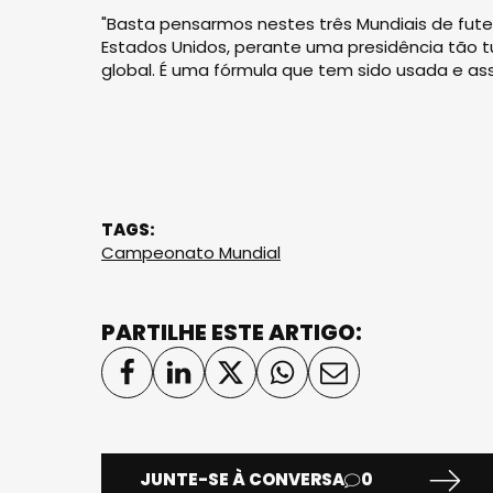
"Basta pensarmos nestes três Mundiais de futebo
Estados Unidos, perante uma presidência tão 
global. É uma fórmula que tem sido usada e assi
TAGS:
Campeonato Mundial
PARTILHE ESTE ARTIGO:
JUNTE-SE À CONVERSA
0