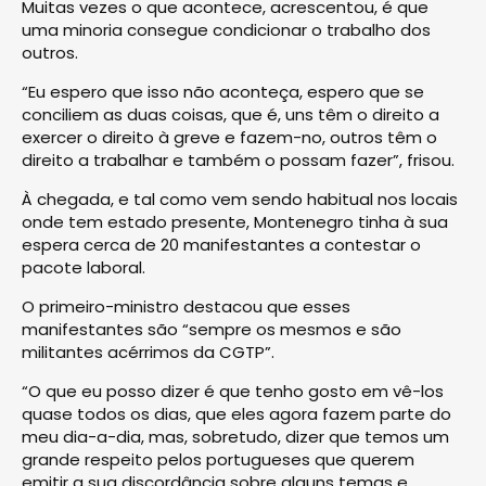
Muitas vezes o que acontece, acrescentou, é que
uma minoria consegue condicionar o trabalho dos
outros.
“Eu espero que isso não aconteça, espero que se
conciliem as duas coisas, que é, uns têm o direito a
exercer o direito à greve e fazem-no, outros têm o
direito a trabalhar e também o possam fazer”, frisou.
À chegada, e tal como vem sendo habitual nos locais
onde tem estado presente, Montenegro tinha à sua
espera cerca de 20 manifestantes a contestar o
pacote laboral.
O primeiro-ministro destacou que esses
manifestantes são “sempre os mesmos e são
militantes acérrimos da CGTP”.
“O que eu posso dizer é que tenho gosto em vê-los
quase todos os dias, que eles agora fazem parte do
meu dia-a-dia, mas, sobretudo, dizer que temos um
grande respeito pelos portugueses que querem
emitir a sua discordância sobre alguns temas e