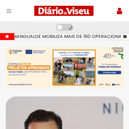
 MANGUALDE MOBILIZA MAIS DE 160 OPERACIONAIS E SET
Pub