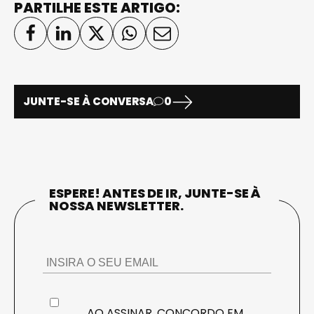
PARTILHE ESTE ARTIGO:
JUNTE-SE À CONVERSA
0
ESPERE! ANTES DE IR, JUNTE-SE À
NOSSA NEWSLETTER.
AO ASSINAR, CONCORDO EM