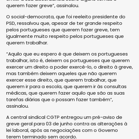
querem fazer greve”, assinalou.
O social-democrata, que foi reeleito presidente do
PSD, ressalvou que, apesar de ter grande respeito
pelos portugueses que querem fazer greve, tem
igualmente muito respeito pelos portugueses que
querem trabalhar.
“Aquilo que eu espero é que deixem os portugueses
trabalhar, isto é, deixem os portugueses que querem
exercer um direito a poder exercê-lo, o direito à greve,
mas também deixem aqueles que não querem
exercer esse direito, que querem trabalhar, que
querem ir para a escola, que querem ir às consultas
médicas, que querem fazer aquilo que são as suas
tarefas diárias que o possam fazer também”,
assinalou.
A central sindical CGTP entregou um pré-aviso de
greve geral para 03 de junho contra as alterações à
lei laboral, após as negociações com o Governo
terem terminado sem acordo.