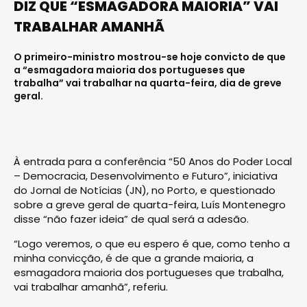
DIZ QUE “ESMAGADORA MAIORIA” VAI
TRABALHAR AMANHÃ
O primeiro-ministro mostrou-se hoje convicto de que
a “esmagadora maioria dos portugueses que
trabalha” vai trabalhar na quarta-feira, dia de greve
geral.
À entrada para a conferência “50 Anos do Poder Local
– Democracia, Desenvolvimento e Futuro”, iniciativa
do Jornal de Notícias (JN), no Porto, e questionado
sobre a greve geral de quarta-feira, Luís Montenegro
disse “não fazer ideia” de qual será a adesão.
“Logo veremos, o que eu espero é que, como tenho a
minha convicção, é de que a grande maioria, a
esmagadora maioria dos portugueses que trabalha,
vai trabalhar amanhã”, referiu.