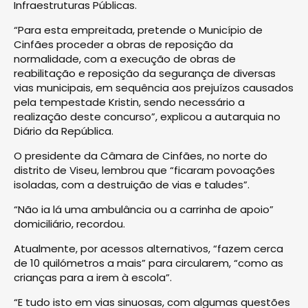
Infraestruturas Públicas.
“Para esta empreitada, pretende o Município de
Cinfães proceder a obras de reposição da
normalidade, com a execução de obras de
reabilitação e reposição da segurança de diversas
vias municipais, em sequência aos prejuízos causados
pela tempestade Kristin, sendo necessário a
realização deste concurso”, explicou a autarquia no
Diário da República.
O presidente da Câmara de Cinfães, no norte do
distrito de Viseu, lembrou que “ficaram povoações
isoladas, com a destruição de vias e taludes”.
“Não ia lá uma ambulância ou a carrinha de apoio”
domiciliário, recordou.
Atualmente, por acessos alternativos, “fazem cerca
de 10 quilómetros a mais” para circularem, “como as
crianças para a irem à escola”.
“E tudo isto em vias sinuosas, com algumas questões