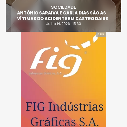
SOCIEDADE
ANTÓNIO SARAIVA E CARLA DIAS SÃO AS
VÍTIMAS DO ACIDENTE EM CASTRO DAIRE
Julho 14, 2026 . 15:30
Pub