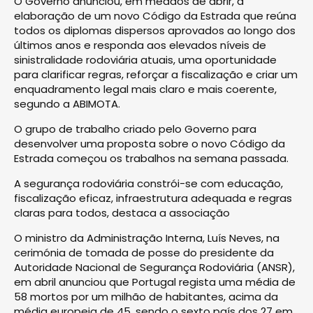
O Governo anunciou, em meados de abrir, a
elaboração de um novo Código da Estrada que reúna
todos os diplomas dispersos aprovados ao longo dos
últimos anos e responda aos elevados níveis de
sinistralidade rodoviária atuais, uma oportunidade
para clarificar regras, reforçar a fiscalização e criar um
enquadramento legal mais claro e mais coerente,
segundo a ABIMOTA.
O grupo de trabalho criado pelo Governo para
desenvolver uma proposta sobre o novo Código da
Estrada começou os trabalhos na semana passada.
A segurança rodoviária constrói-se com educação,
fiscalização eficaz, infraestrutura adequada e regras
claras para todos, destaca a associação
O ministro da Administração Interna, Luís Neves, na
cerimónia de tomada de posse do presidente da
Autoridade Nacional de Segurança Rodoviária (ANSR),
em abril anunciou que Portugal regista uma média de
58 mortos por um milhão de habitantes, acima da
média europeia de 45, sendo o sexto país dos 27 em