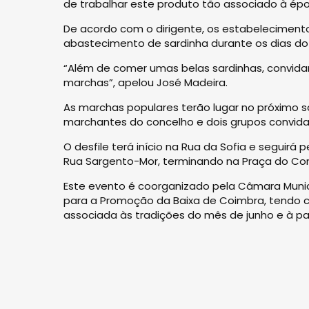
de trabalhar este produto tão associado à épo
De acordo com o dirigente, os estabelecimen
abastecimento de sardinha durante os dias do 
“Além de comer umas belas sardinhas, convida
marchas”, apelou José Madeira.
As marchas populares terão lugar no próximo 
marchantes do concelho e dois grupos convida
O desfile terá início na Rua da Sofia e seguirá
Rua Sargento-Mor, terminando na Praça do Com
Este evento é coorganizado pela Câmara Munic
para a Promoção da Baixa de Coimbra, tendo c
associada às tradições do mês de junho e à par