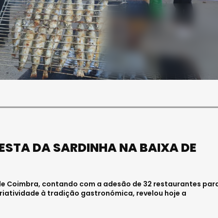
SOCIEDADE
ASAE APREENDE CERCA DE
21 MIL LITROS DE VINHO E
ESPUMANTE NA REGIÃO
CENTRO
Julho 11, 2026 . 10:41
ESTA DA SARDINHA NA BAIXA DE
 de Coimbra, contando com a adesão de 32 restaurantes par
riatividade à tradição gastronómica, revelou hoje a