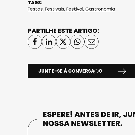
TAGS:
Festas
,
Festivais
,
Festival
,
Gastronomia
PARTILHE ESTE ARTIGO:
JUNTE-SE À CONVERSA
0
ESPERE! ANTES DE IR, J
NOSSA NEWSLETTER.