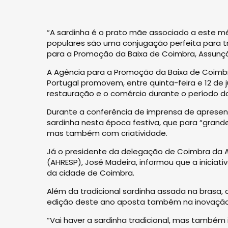
“A sardinha é o prato mãe associado a este m
populares são uma conjugação perfeita para tr
para a Promoção da Baixa de Coimbra, Assunç
A Agência para a Promoção da Baixa de Coimbra
Portugal promovem, entre quinta-feira e 12 de 
restauração e o comércio durante o período d
Durante a conferência de imprensa de aprese
sardinha nesta época festiva, que para “grande
mas também com criatividade.
Já o presidente da delegação de Coimbra da As
(AHRESP), José Madeira, informou que a iniciat
da cidade de Coimbra.
Além da tradicional sardinha assada na brasa
edição deste ano aposta também na inovação
“Vai haver a sardinha tradicional, mas também