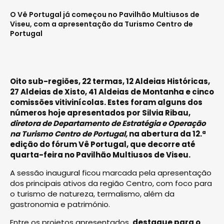
O Vê Portugal já começou no Pavilhão Multiusos de
Viseu, com a apresentação da Turismo Centro de
Portugal
Oito sub-regiões, 22 termas, 12 Aldeias Históricas,
27 Aldeias de Xisto, 41 Aldeias de Montanha e cinco
comissões vitivinícolas. Estes foram alguns dos
números hoje apresentados por Silvia Ribau,
diretora de Departamento de Estratégia e Operação
na Turismo Centro de Portugal,
na abertura da 12.ª
edição do fórum Vê Portugal, que decorre até
quarta-feira no Pavilhão Multiusos de Viseu.
A sessão inaugural ficou marcada pela apresentação
dos principais ativos da região Centro, com foco para
o turismo de natureza, termalismo, além da
gastronomia e património.
Entre os projetos apresentados,
destaque para o