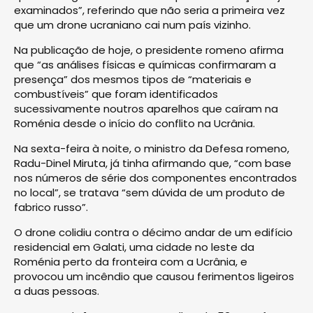
examinados”, referindo que não seria a primeira vez
que um drone ucraniano cai num país vizinho.
Na publicação de hoje, o presidente romeno afirma
que “as análises físicas e químicas confirmaram a
presença” dos mesmos tipos de “materiais e
combustíveis” que foram identificados
sucessivamente noutros aparelhos que caíram na
Roménia desde o início do conflito na Ucrânia.
Na sexta-feira à noite, o ministro da Defesa romeno,
Radu-Dinel Miruta, já tinha afirmando que, “com base
nos números de série dos componentes encontrados
no local”, se tratava “sem dúvida de um produto de
fabrico russo”.
O drone colidiu contra o décimo andar de um edifício
residencial em Galati, uma cidade no leste da
Roménia perto da fronteira com a Ucrânia, e
provocou um incêndio que causou ferimentos ligeiros
a duas pessoas.