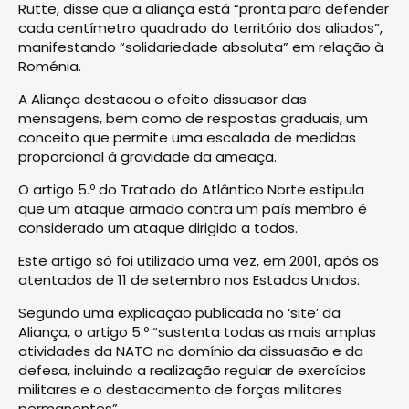
Rutte, disse que a aliança está “pronta para defender
cada centímetro quadrado do território dos aliados”,
manifestando “solidariedade absoluta” em relação à
Roménia.
A Aliança destacou o efeito dissuasor das
mensagens, bem como de respostas graduais, um
conceito que permite uma escalada de medidas
proporcional à gravidade da ameaça.
O artigo 5.º do Tratado do Atlântico Norte estipula
que um ataque armado contra um país membro é
considerado um ataque dirigido a todos.
Este artigo só foi utilizado uma vez, em 2001, após os
atentados de 11 de setembro nos Estados Unidos.
Segundo uma explicação publicada no ‘site’ da
Aliança, o artigo 5.º “sustenta todas as mais amplas
atividades da NATO no domínio da dissuasão e da
defesa, incluindo a realização regular de exercícios
militares e o destacamento de forças militares
permanentes”.