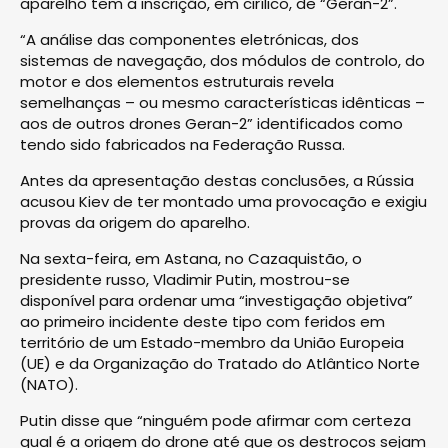
aparelho tem a inscrição, em cirílico, de “Geran-2”.
“A análise das componentes eletrónicas, dos
sistemas de navegação, dos módulos de controlo, do
motor e dos elementos estruturais revela
semelhanças – ou mesmo características idênticas –
aos de outros drones Geran-2” identificados como
tendo sido fabricados na Federação Russa.
Antes da apresentação destas conclusões, a Rússia
acusou Kiev de ter montado uma provocação e exigiu
provas da origem do aparelho.
Na sexta-feira, em Astana, no Cazaquistão, o
presidente russo, Vladimir Putin, mostrou-se
disponível para ordenar uma “investigação objetiva”
ao primeiro incidente deste tipo com feridos em
território de um Estado-membro da União Europeia
(UE) e da Organização do Tratado do Atlântico Norte
(NATO).
Putin disse que “ninguém pode afirmar com certeza
qual é a origem do drone até que os destroços sejam