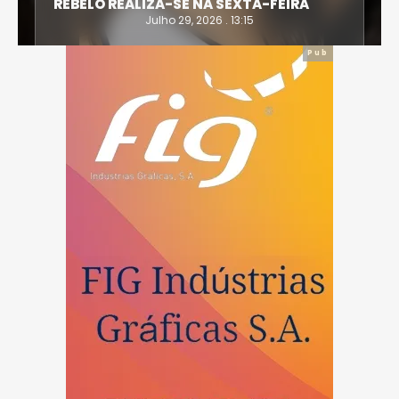
REBELO REALIZA-SE NA SEXTA-FEIRA
Julho 29, 2026 . 13:15
Pub