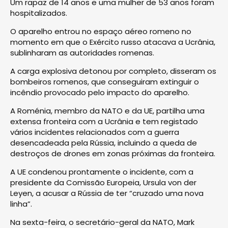
Um rapaz de 14 anos e uma mulher de 53 anos foram
hospitalizados.
O aparelho entrou no espaço aéreo romeno no
momento em que o Exército russo atacava a Ucrânia,
sublinharam as autoridades romenas.
A carga explosiva detonou por completo, disseram os
bombeiros romenos, que conseguiram extinguir o
incêndio provocado pelo impacto do aparelho.
A Roménia, membro da NATO e da UE, partilha uma
extensa fronteira com a Ucrânia e tem registado
vários incidentes relacionados com a guerra
desencadeada pela Rússia, incluindo a queda de
destroços de drones em zonas próximas da fronteira.
A UE condenou prontamente o incidente, com a
presidente da Comissão Europeia, Ursula von der
Leyen, a acusar a Rússia de ter “cruzado uma nova
linha”.
Na sexta-feira, o secretário-geral da NATO, Mark