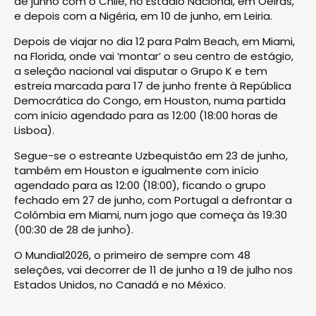
de junho com o Chile, no Estadio Nacional, em Oeiras,
e depois com a Nigéria, em 10 de junho, em Leiria.
Depois de viajar no dia 12 para Palm Beach, em Miami,
na Florida, onde vai ‘montar’ o seu centro de estágio,
a seleção nacional vai disputar o Grupo K e tem
estreia marcada para 17 de junho frente à República
Democrática do Congo, em Houston, numa partida
com início agendado para as 12:00 (18:00 horas de
Lisboa).
Segue-se o estreante Uzbequistão em 23 de junho,
também em Houston e igualmente com início
agendado para as 12:00 (18:00), ficando o grupo
fechado em 27 de junho, com Portugal a defrontar a
Colômbia em Miami, num jogo que começa às 19:30
(00:30 de 28 de junho).
O Mundial2026, o primeiro de sempre com 48
seleções, vai decorrer de 11 de junho a 19 de julho nos
Estados Unidos, no Canadá e no México.