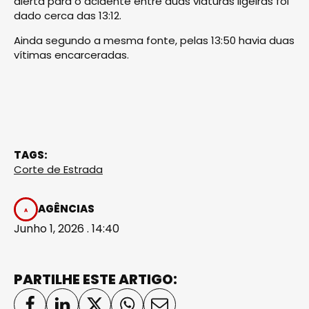
alerta para o acidente entre duas viaturas ligeiras foi
dado cerca das 13:12.
Ainda segundo a mesma fonte, pelas 13:50 havia duas
vítimas encarceradas.
TAGS:
Corte de Estrada
AGÊNCIAS
Junho 1, 2026 . 14:40
PARTILHE ESTE ARTIGO: