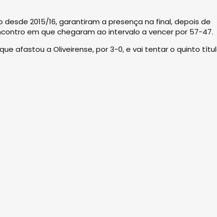
desde 2015/16, garantiram a presença na final, depois de
encontro em que chegaram ao intervalo a vencer por 57-47.
 que afastou a Oliveirense, por 3-0, e vai tentar o quinto títu