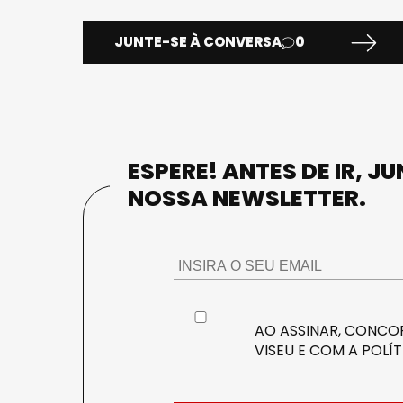
JUNTE-SE À CONVERSA
0
ESPERE! ANTES DE IR, J
NOSSA NEWSLETTER.
AO ASSINAR, CONCOR
VISEU E COM A
POLÍT