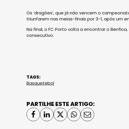
Os ‘dragões’, que já não vencem o campeonato 
triunfarem nas meias-finais por 3-1, após um 
Na final, o FC Porto volta a encontrar o Benfica,
consecutivo.
TAGS:
Basquetebol
PARTILHE ESTE ARTIGO: