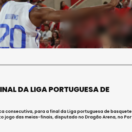
SOCIEDADE
FALECEU PAULA ALMEIDA,
JOVEM ENFERMEIRA NO
HOSPITAL DE VISEU
Julho 27, 2026 . 11:00
FINAL DA LIGA PORTUGUESA DE
oca consecutiva, para a final da Liga portuguesa de basquete
to jogo das meias-finais, disputado no Dragão Arena, no Por