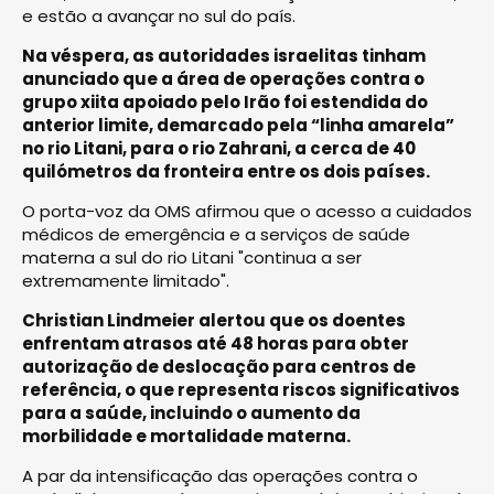
e estão a avançar no sul do país.
Na véspera, as autoridades israelitas tinham
anunciado que a área de operações contra o
grupo xiita apoiado pelo Irão foi estendida do
anterior limite, demarcado pela “linha amarela”
no rio Litani, para o rio Zahrani, a cerca de 40
quilómetros da fronteira entre os dois países.
O porta-voz da OMS afirmou que o acesso a cuidados
médicos de emergência e a serviços de saúde
materna a sul do rio Litani "continua a ser
extremamente limitado".
Christian Lindmeier alertou que os doentes
enfrentam atrasos até 48 horas para obter
autorização de deslocação para centros de
referência, o que representa riscos significativos
para a saúde, incluindo o aumento da
morbilidade e mortalidade materna.
A par da intensificação das operações contra o