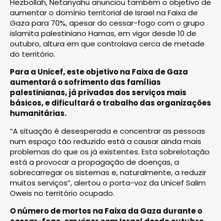
Hezbollah, Netanyahu anunciou também o objetivo de
aumentar o domínio territorial de Israel na Faixa de
Gaza para 70%, apesar do cessar-fogo com o grupo
islamita palestiniano Hamas, em vigor desde 10 de
outubro, altura em que controlava cerca de metade
do território.
Para a Unicef, este objetivo na Faixa de Gaza
aumentará o sofrimento das famílias
palestinianas, já privadas dos serviços mais
básicos, e dificultará o trabalho das organizações
humanitárias.
“A situação é desesperada e concentrar as pessoas
num espaço tão reduzido está a causar ainda mais
problemas do que os já existentes. Esta sobrelotação
está a provocar a propagação de doenças, a
sobrecarregar os sistemas e, naturalmente, a reduzir
muitos serviços”, alertou o porta-voz da Unicef Salim
Oweis no território ocupado.
O número de mortos na Faixa da Gaza durante o