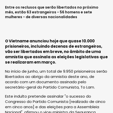
Entre os reclusos que serão libertados no próximo
mês, estão 63 estrangeiros - 56 homens e sete
mulheres - de diversas nacionalidades
O Vietname anunciou hoje que quase 10.000
prisioneiros, incluindo dezenas de estrangeiros,
vão ser libertados em breve, no âmbito de uma
amnistia que assinala as eleições legislativas que
se realizaram em março.
No início de junho, um total de 9.950 prisioneiros serão
libertados ao abrigo da amnistia deste ano, de
acordo com um documento assinado pelo
secretário-geral do Partido Comunista, To Lam.
Este indulto pretende assinalar "o sucesso do
Congresso do Partido Comunista [realizado de cinco
em cinco anos] e das eleições para a Assembleia
Nacional", afirmou o vice-ministro da Segurança