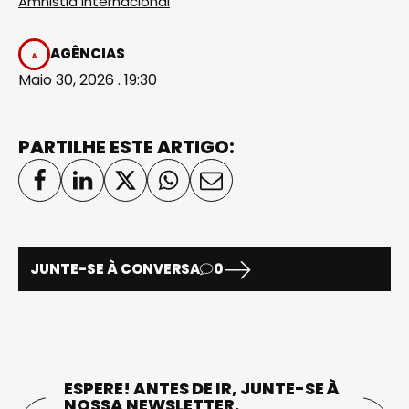
Amnistia Internacional
AGÊNCIAS
Maio 30, 2026 . 19:30
PARTILHE ESTE ARTIGO:
JUNTE-SE À CONVERSA
0
ESPERE! ANTES DE IR, JUNTE-SE À
NOSSA NEWSLETTER.