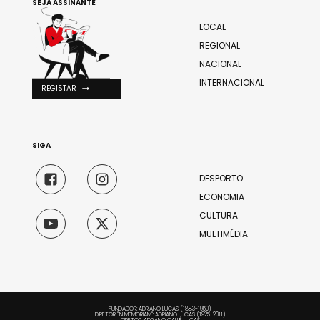
SEJA ASSINANTE
LOCAL
REGIONAL
NACIONAL
INTERNACIONAL
REGISTAR
SIGA
DESPORTO
ECONOMIA
CULTURA
MULTIMÉDIA
FUNDADOR: ADRIANO LUCAS (1883-1950)
DIRETOR "IN MEMORIAM": ADRIANO LUCAS (1925-2011)