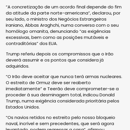
“A concretização de um acordo final depende do fim
da atitude da parte norte-americana”, declarou, por
seu lado, o ministro dos Negócios Estrangeiros
iraniano, Abbas Araghchi, numa conversa com o seu
homólogo omanita, denunciando “as exigências
excessivas, bem como as posições mutáveis e
contraditórias” dos EUA.
Trump referiu depois os compromissos que o Irão
deverá assumir e os pontos que considera já
adquiridos.
“O Irão deve aceitar que nunca terá armas nucleares.
O estreito de Ormuz deve ser reaberto
imediatamente” e Teerão deve comprometer-se a
proceder à sua desminagem total, indicou Donald
Trump, numa exigência considerada prioritária pelos
Estados Unidos.
“Os navios retidos no estreito pelo nosso bloqueio
naval, incrível e sem precedentes, que será agora
levantado, podem regressar a casa”, afirmou.