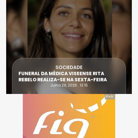
DESPORTO
ATLETA DE CASTRO DAIRE SUPERA PROVA
EXTREMA DO TRIATLO E TORNA-SE
IRONWOMAN
Julho 28, 2026 . 16:14
Pub