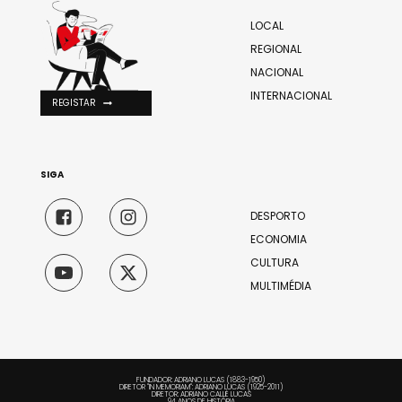
LOCAL
REGIONAL
NACIONAL
INTERNACIONAL
REGISTAR
SIGA
DESPORTO
ECONOMIA
CULTURA
MULTIMÉDIA
FUNDADOR: ADRIANO LUCAS (1883-1950)
DIRETOR "IN MEMORIAM": ADRIANO LUCAS (1925-2011)
DIRETOR: ADRIANO CALLÉ LUCAS
94 ANOS DE HISTÓRIA