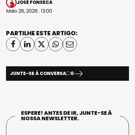
JOSÉ FONSECA
Maio 28, 2026 . 13:00
PARTILHE ESTE ARTIGO:
JUNTE-SE À CONVERSA
0
ESPERE! ANTES DE IR, JUNTE-SE À
NOSSA NEWSLETTER.