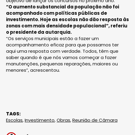
objetivo de lançar os concursos no próximo ano.
“O aumento substancial da população não foi
acompanhado com políticas públicas de
investimento. Hoje as escolas não dão resposta às
zonas com mais densidade populacional”, referiu
o presidente da autarquia.
“Os serviços municipais estão a fazer um
acompanhamento eficaz para que possamos ter
aqui uma resposta com verdade. Todos, têm que
saber quando é que nós vamos começar a fazer
manutenções, pequenas reparações, maiores ou
menores”, acrescentou.
TAGS:
Escolas
,
Investimento
,
Obras
,
Reunião de Câmara