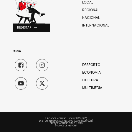
LOCAL
REGIONAL
NACIONAL
INTERNACIONAL
REGISTAR
SIGA
DESPORTO
ECONOMIA
CULTURA
MULTIMÉDIA
FUNDADOR: ADRIANO LUCAS (1883-1950)
DIRETOR "IN MEMORIAM": ADRIANO LUCAS (1925-2011)
DIRETOR: ADRIANO CALLÉ LUCAS
94 ANOS DE HISTÓRIA