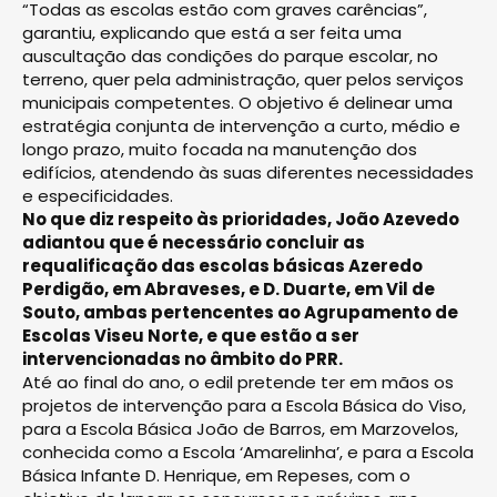
“Todas as escolas estão com graves carências”,
garantiu, explicando que está a ser feita uma
auscultação das condições do parque escolar, no
terreno, quer pela administração, quer pelos serviços
municipais competentes. O objetivo é delinear uma
estratégia conjunta de intervenção a curto, médio e
longo prazo, muito focada na manutenção dos
edifícios, atendendo às suas diferentes necessidades
e especificidades.
No que diz respeito às prioridades, João Azevedo
adiantou que é necessário concluir as
requalificação das escolas básicas Azeredo
Perdigão, em Abraveses, e D. Duarte, em Vil de
Souto, ambas pertencentes ao Agrupamento de
Escolas Viseu Norte, e que estão a ser
intervencionadas no âmbito do PRR.
Até ao final do ano, o edil pretende ter em mãos os
projetos de intervenção para a Escola Básica do Viso,
para a Escola Básica João de Barros, em Marzovelos,
conhecida como a Escola ‘Amarelinha’, e para a Escola
Básica Infante D. Henrique, em Repeses, com o