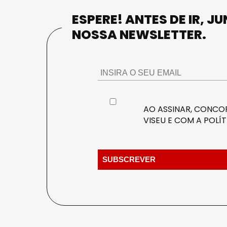
ESPERE! ANTES DE IR, J
NOSSA NEWSLETTER.
AO ASSINAR, CONCOR
VISEU E COM A
POLÍT