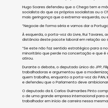
Hugo Soares defendeu que o Chega tem e mãos
socialista do que os próprios socialistas ou o
mais geringonça que a extrema-esquerda, ou e
“Negocie de forma séria e vamos dar a Portugal
À esquerda, o porta-voz do Livre, Rui Tavares,
distância deste pacote laboral em relação ao s
“Se este não faz sentido estratégico para a n
minoritário que perde na concertação e que é
atirou.
Durante o debate, o deputado único do JPP, Fil
trabalhadoras e argumentou que a modernização 
quem trabalha, enquanto a porta-voz do PAN, I
e defendeu que o Parlamento deve ambicionar 
O deputado da IL Carlos Guimarães Pinto compa
o de uma grande empresa internacional para a
trabalhador em início de carreira nessa mesm