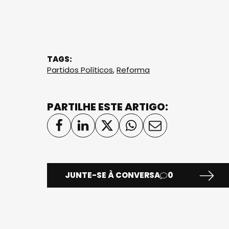
TAGS:
Partidos Políticos
,
Reforma
PARTILHE ESTE ARTIGO:
JUNTE-SE À CONVERSA
0