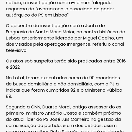
notícia, a investigação centra-se num "alegado
esquema de favorecimento associado ao poder
autárquico do PS em Lisboa".
O epicentro da investigação será a Junta de
Freguesia de Santa Maria Maior, no centro histórico de
Lisboa, anteriormente liderada por Miguel Coelho, um
dos visados pela operação Imergente, referiu o canal
televisivo.
Os atos sob suspeita terão sido praticados entre 2016
e 2022.
No total, foram executados cerca de 90 mandados
de busca domiciliária e não domiciliária, com a PJ a
indicar que foram cumpridos 92 e o Ministério Público
89.
Segundo a CNN, Duarte Moral, antigo assessor do ex-
primeiro-ministro António Costa e também próximo
do atual líder do PS José Luís Carneiro na gestão da
comunicação do partido, é um dos detidos, assim
como a sua mulher, Rute Reimão, que terá celebrado