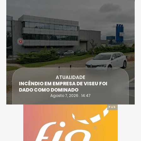
ATUALIDADE
BOMBEIROS COMBATEM FOGO NO
PARQUE INDUSTRIAL DE COIMBRÕES
(VISEU)
Agosto 7, 2026 . 14:12
Pub