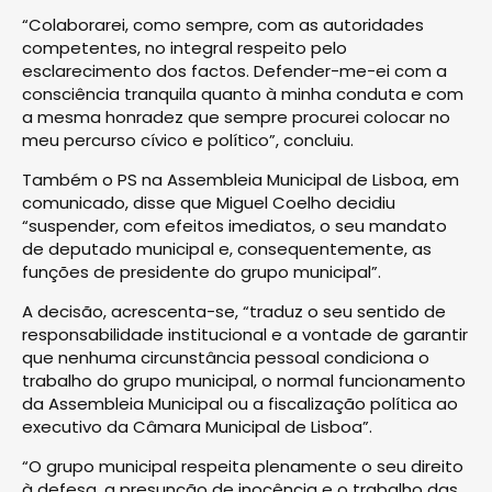
“Colaborarei, como sempre, com as autoridades
competentes, no integral respeito pelo
esclarecimento dos factos. Defender-me-ei com a
consciência tranquila quanto à minha conduta e com
a mesma honradez que sempre procurei colocar no
meu percurso cívico e político”, concluiu.
Também o PS na Assembleia Municipal de Lisboa, em
comunicado, disse que Miguel Coelho decidiu
“suspender, com efeitos imediatos, o seu mandato
de deputado municipal e, consequentemente, as
funções de presidente do grupo municipal”.
A decisão, acrescenta-se, “traduz o seu sentido de
responsabilidade institucional e a vontade de garantir
que nenhuma circunstância pessoal condiciona o
trabalho do grupo municipal, o normal funcionamento
da Assembleia Municipal ou a fiscalização política ao
executivo da Câmara Municipal de Lisboa”.
“O grupo municipal respeita plenamente o seu direito
à defesa, a presunção de inocência e o trabalho das