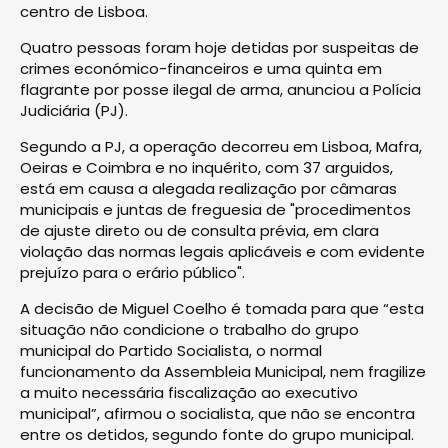
centro de Lisboa.
Quatro pessoas foram hoje detidas por suspeitas de
crimes económico-financeiros e uma quinta em
flagrante por posse ilegal de arma, anunciou a Polícia
Judiciária (PJ).
Segundo a PJ, a operação decorreu em Lisboa, Mafra,
Oeiras e Coimbra e no inquérito, com 37 arguidos,
está em causa a alegada realização por câmaras
municipais e juntas de freguesia de "procedimentos
de ajuste direto ou de consulta prévia, em clara
violação das normas legais aplicáveis e com evidente
prejuízo para o erário público".
A decisão de Miguel Coelho é tomada para que “esta
situação não condicione o trabalho do grupo
municipal do Partido Socialista, o normal
funcionamento da Assembleia Municipal, nem fragilize
a muito necessária fiscalização ao executivo
municipal”, afirmou o socialista, que não se encontra
entre os detidos, segundo fonte do grupo municipal.