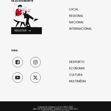
SEJA ASSINANTE
LOCAL
REGIONAL
NACIONAL
INTERNACIONAL
REGISTAR
SIGA
DESPORTO
ECONOMIA
CULTURA
MULTIMÉDIA
FUNDADOR: ADRIANO LUCAS (1883-1950)
DIRETOR "IN MEMORIAM": ADRIANO LUCAS (1925-2011)