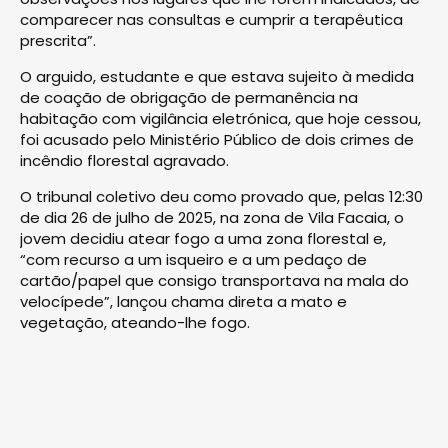
comparecer nas consultas e cumprir a terapêutica
prescrita”.
O arguido, estudante e que estava sujeito à medida
de coação de obrigação de permanência na
habitação com vigilância eletrónica, que hoje cessou,
foi acusado pelo Ministério Público de dois crimes de
incêndio florestal agravado.
O tribunal coletivo deu como provado que, pelas 12:30
de dia 26 de julho de 2025, na zona de Vila Facaia, o
jovem decidiu atear fogo a uma zona florestal e,
“com recurso a um isqueiro e a um pedaço de
cartão/papel que consigo transportava na mala do
velocípede”, lançou chama direta a mato e
vegetação, ateando-lhe fogo.