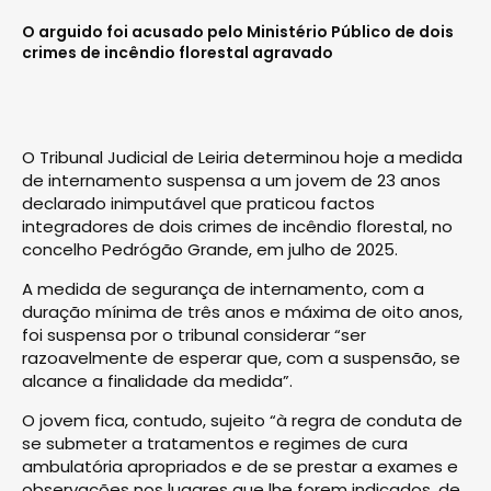
O arguido foi acusado pelo Ministério Público de dois
crimes de incêndio florestal agravado
O Tribunal Judicial de Leiria determinou hoje a medida
de internamento suspensa a um jovem de 23 anos
declarado inimputável que praticou factos
integradores de dois crimes de incêndio florestal, no
concelho Pedrógão Grande, em julho de 2025.
A medida de segurança de internamento, com a
duração mínima de três anos e máxima de oito anos,
foi suspensa por o tribunal considerar “ser
razoavelmente de esperar que, com a suspensão, se
alcance a finalidade da medida”.
O jovem fica, contudo, sujeito “à regra de conduta de
se submeter a tratamentos e regimes de cura
ambulatória apropriados e de se prestar a exames e
observações nos lugares que lhe forem indicados, de