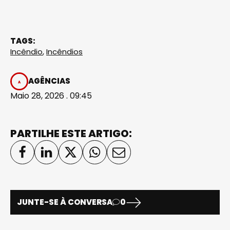
TAGS:
Incêndio
,
Incêndios
AGÊNCIAS
Maio 28, 2026 . 09:45
PARTILHE ESTE ARTIGO:
JUNTE-SE À CONVERSA
0