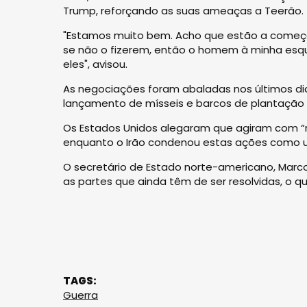
Trump, reforçando as suas ameaças a Teerão.
"Estamos muito bem. Acho que estão a começar 
se não o fizerem, então o homem à minha esqu
eles", avisou.
As negociações foram abaladas nos últimos d
lançamento de mísseis e barcos de plantação d
Os Estados Unidos alegaram que agiram com “m
enquanto o Irão condenou estas ações como um 
O secretário de Estado norte-americano, Marco
as partes que ainda têm de ser resolvidas, o que
TAGS:
Guerra