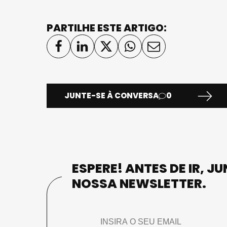
PARTILHE ESTE ARTIGO:
JUNTE-SE À CONVERSA
0
ESPERE! ANTES DE IR, J
NOSSA NEWSLETTER.