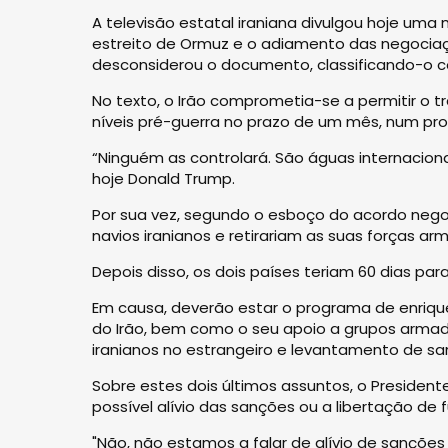
A televisão estatal iraniana divulgou hoje uma 
estreito de Ormuz e o adiamento das negocia
desconsiderou o documento, classificando-o c
No texto, o Irão comprometia-se a permitir o 
níveis pré-guerra no prazo de um mês, num pr
“Ninguém as controlará. São águas internacion
hoje Donald Trump.
Por sua vez, segundo o esboço do acordo negoc
navios iranianos e retirariam as suas forças a
Depois disso, os dois países teriam 60 dias pa
Em causa, deverão estar o programa de enriqu
do Irão, bem como o seu apoio a grupos armad
iranianos no estrangeiro e levantamento de sa
Sobre estes dois últimos assuntos, o Preside
possível alívio das sanções ou a libertação de 
"Não, não estamos a falar de alívio de sanções