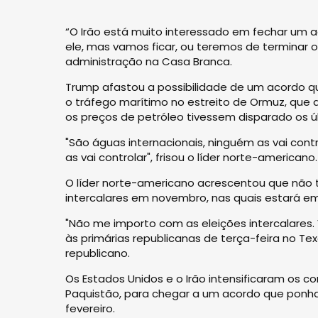
“O Irão está muito interessado em fechar um 
ele, mas vamos ficar, ou teremos de terminar 
administração na Casa Branca.
Trump afastou a possibilidade de um acordo qu
o tráfego marítimo no estreito de Ormuz, que 
os preços de petróleo tivessem disparado os 
"São águas internacionais, ninguém as vai con
as vai controlar", frisou o líder norte-americano.
O líder norte-americano acrescentou que não
intercalares em novembro, nas quais estará em
"Não me importo com as eleições intercalares.
às primárias republicanas de terça-feira no Te
republicano.
Os Estados Unidos e o Irão intensificaram os 
Paquistão, para chegar a um acordo que ponha 
fevereiro.