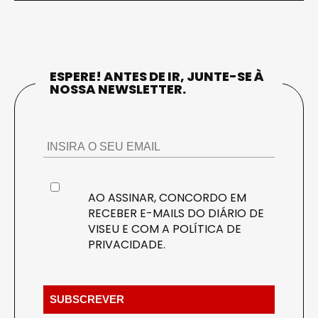
ESPERE! ANTES DE IR, JUNTE-SE À
NOSSA NEWSLETTER.
AO ASSINAR, CONCORDO EM
RECEBER E-MAILS DO DIÁRIO DE
VISEU E COM A
POLÍTICA DE
PRIVACIDADE
.