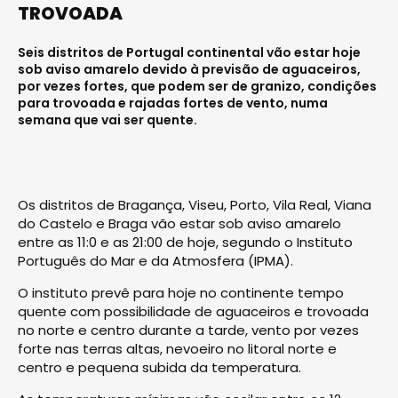
TROVOADA
Seis distritos de Portugal continental vão estar hoje
sob aviso amarelo devido à previsão de aguaceiros,
por vezes fortes, que podem ser de granizo, condições
para trovoada e rajadas fortes de vento, numa
semana que vai ser quente.
Os distritos de Bragança, Viseu, Porto, Vila Real, Viana
do Castelo e Braga vão estar sob aviso amarelo
entre as 11:0 e as 21:00 de hoje, segundo o Instituto
Português do Mar e da Atmosfera (IPMA).
O instituto prevê para hoje no continente tempo
quente com possibilidade de aguaceiros e trovoada
no norte e centro durante a tarde, vento por vezes
forte nas terras altas, nevoeiro no litoral norte e
centro e pequena subida da temperatura.