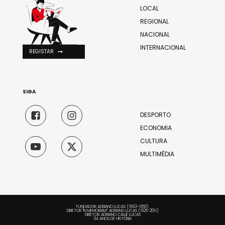
LOCAL
REGIONAL
NACIONAL
INTERNACIONAL
REGISTAR
SIGA
DESPORTO
ECONOMIA
CULTURA
MULTIMÉDIA
FUNDADOR: ADRIANO LUCAS (1883-1950)
DIRETOR "IN MEMORIAM": ADRIANO LUCAS (1925-2011)
DIRETOR: ADRIANO CALLÉ LUCAS
94 ANOS DE HISTÓRIA