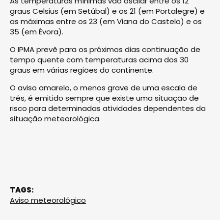
As temperaturas mínimas vão oscilar entre os 12
graus Celsius (em Setúbal) e os 21 (em Portalegre) e
as máximas entre os 23 (em Viana do Castelo) e os
35 (em Évora).
O IPMA prevê para os próximos dias continuação de
tempo quente com temperaturas acima dos 30
graus em várias regiões do continente.
O aviso amarelo, o menos grave de uma escala de
três, é emitido sempre que existe uma situação de
risco para determinadas atividades dependentes da
situação meteorológica.
TAGS:
Aviso meteorológico