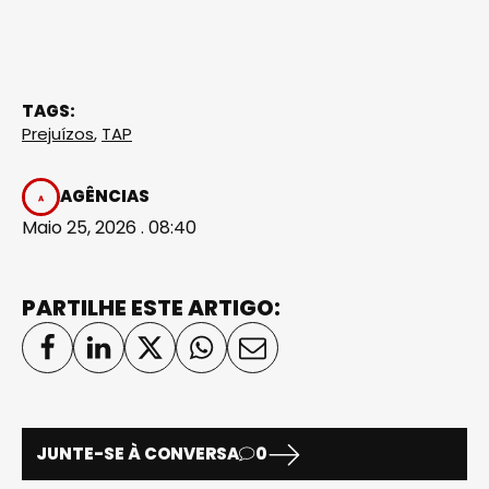
TAGS:
Prejuízos
,
TAP
AGÊNCIAS
Maio 25, 2026 . 08:40
PARTILHE ESTE ARTIGO:
JUNTE-SE À CONVERSA
0