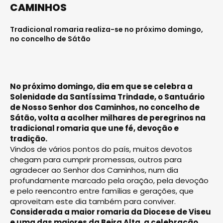
CAMINHOS
Tradicional romaria realiza-se no próximo domingo,
no concelho de Sátão
No próximo domingo, dia em que se celebra a
Solenidade da Santíssima Trindade, o Santuário
de Nosso Senhor dos Caminhos, no concelho de
Sátão, volta a acolher milhares de peregrinos na
tradicional romaria que une fé, devoção e
tradição.
Vindos de vários pontos do país, muitos devotos
chegam para cumprir promessas, outros para
agradecer ao Senhor dos Caminhos, num dia
profundamente marcado pela oração, pela devoção
e pelo reencontro entre famílias e gerações, que
aproveitam este dia também para conviver.
Considerada a maior romaria da Diocese de Viseu
e uma das maiores da Beira Alta, a celebração