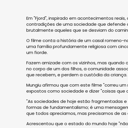
Em "Fjord", inspirado em acontecimentos reais, 
contradições de uma sociedade que defende a 
brutalmente aqueles que se desviam do caminh
O filme conta a história de um casal romeno-n
uma família profundamente religiosa com cinco 
um fiorde.
Fazem amizade com os vizinhos, mas quando 
no corpo de um dos filhos, a comunidade asso
que recebem, e perdem a custódia da criança.
Mungiu afirmou que com este filme "correu um r
expostos como sociedade e dizer "coisas que a
"As sociedades de hoje estão fragmentadas e 
formas de fundamentalismo; é uma mensagem de
que todos apreciamos, mas precisamos de as ap
Acrescentou que o estado do mundo hoje "não é