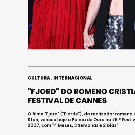
FALECE
JOVEM 
HOSPIT
Julho 27, 2
CULTURA
INTERNACIONAL
"FJORD" DO ROMENO CRISTI
FESTIVAL DE CANNES
O filme "Fjord" ("Fiorde"), do realizador romen
Stan, venceu hoje a Palma de Ouro no 79.º Festi
2007, com "4 Meses, 3 Semanas e 2 Dias".