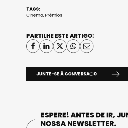
TAGS:
Cinema
,
Prémios
PARTILHE ESTE ARTIGO:
JUNTE-SE À CONVERSA
0
ESPERE! ANTES DE IR, J
NOSSA NEWSLETTER.