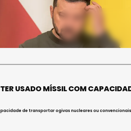
SOCIEDADE
FALECEU PAULA ALMEIDA,
JOVEM ENFERMEIRA NO
HOSPITAL DE VISEU
Julho 27, 2026 . 11:00
 TER USADO MÍSSIL COM CAPACIDA
 capacidade de transportar ogivas nucleares ou convencionais,