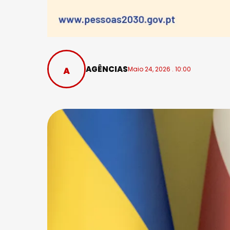
AGÊNCIAS
Maio 24, 2026 . 10:00