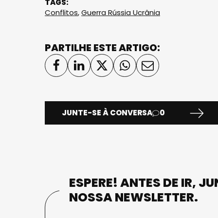
TAGS:
Conflitos
,
Guerra Rússia Ucrânia
PARTILHE ESTE ARTIGO:
JUNTE-SE À CONVERSA
0
ESPERE! ANTES DE IR, J
NOSSA NEWSLETTER.