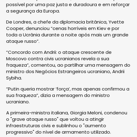
possível por uma paz justa e duradoura e em reforçar
a segurança da Europa.
De Londres, a chefe da diplomacia britânica, Yvette
Cooper, denunciou “cenas horríveis em Kiev e por
toda a Ucrânia durante a noite após mais um grande
ataque russo”.
“Concordo com Andrii: o ataque crescente de
Moscovo contra civis ucranianos revela a sua
fraqueza”, comentou, ao partilhar uma mensagem do
ministro dos Negócios Estrangeiros ucraniano, Andrii
Sybiha.
“Putin queria mostrar ‘força’, mas apenas confirmou a
sua fraqueza”, dizia a mensagem do ministro
ucraniano.
A primeira-ministra italiana, Giorgia Meloni, condenou
o "grave ataque russo" que voltou a atingir
infraestruturas civis e sublinhou o "aumento
progressivo" do nível de armamento utilizado.