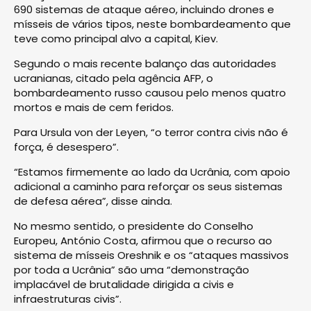
690 sistemas de ataque aéreo, incluindo drones e
mísseis de vários tipos, neste bombardeamento que
teve como principal alvo a capital, Kiev.
Segundo o mais recente balanço das autoridades
ucranianas, citado pela agência AFP, o
bombardeamento russo causou pelo menos quatro
mortos e mais de cem feridos.
Para Ursula von der Leyen, “o terror contra civis não é
força, é desespero”.
“Estamos firmemente ao lado da Ucrânia, com apoio
adicional a caminho para reforçar os seus sistemas
de defesa aérea”, disse ainda.
No mesmo sentido, o presidente do Conselho
Europeu, António Costa, afirmou que o recurso ao
sistema de mísseis Oreshnik e os “ataques massivos
por toda a Ucrânia” são uma “demonstração
implacável de brutalidade dirigida a civis e
infraestruturas civis”.