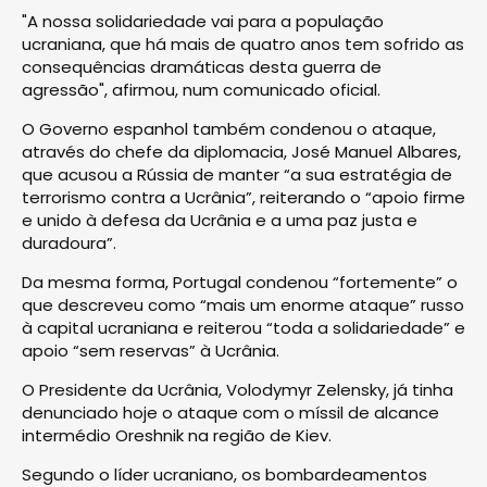
"A nossa solidariedade vai para a população
ucraniana, que há mais de quatro anos tem sofrido as
consequências dramáticas desta guerra de
agressão", afirmou, num comunicado oficial.
O Governo espanhol também condenou o ataque,
através do chefe da diplomacia, José Manuel Albares,
que acusou a Rússia de manter “a sua estratégia de
terrorismo contra a Ucrânia”, reiterando o “apoio firme
e unido à defesa da Ucrânia e a uma paz justa e
duradoura”.
Da mesma forma, Portugal condenou “fortemente” o
que descreveu como “mais um enorme ataque” russo
à capital ucraniana e reiterou “toda a solidariedade” e
apoio “sem reservas” à Ucrânia.
O Presidente da Ucrânia, Volodymyr Zelensky, já tinha
denunciado hoje o ataque com o míssil de alcance
intermédio Oreshnik na região de Kiev.
Segundo o líder ucraniano, os bombardeamentos