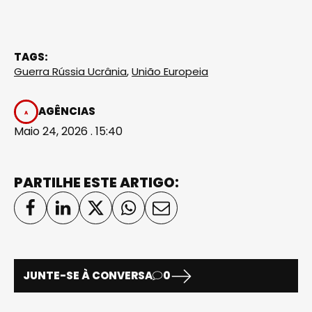
TAGS:
Guerra Rússia Ucrânia
,
União Europeia
AGÊNCIAS
Maio 24, 2026 . 15:40
PARTILHE ESTE ARTIGO:
JUNTE-SE À CONVERSA
0