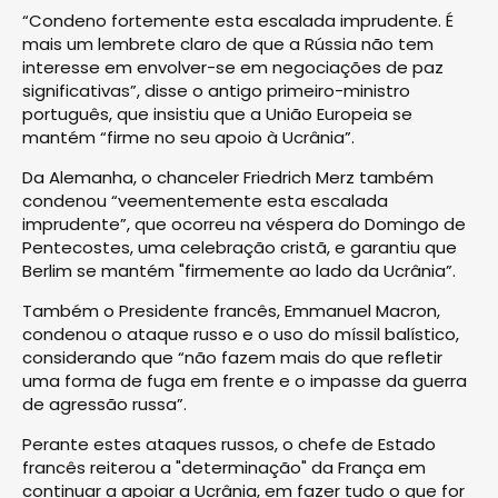
“Condeno fortemente esta escalada imprudente. É
mais um lembrete claro de que a Rússia não tem
interesse em envolver-se em negociações de paz
significativas”, disse o antigo primeiro-ministro
português, que insistiu que a União Europeia se
mantém “firme no seu apoio à Ucrânia”.
Da Alemanha, o chanceler Friedrich Merz também
condenou “veementemente esta escalada
imprudente”, que ocorreu na véspera do Domingo de
Pentecostes, uma celebração cristã, e garantiu que
Berlim se mantém "firmemente ao lado da Ucrânia”.
Também o Presidente francês, Emmanuel Macron,
condenou o ataque russo e o uso do míssil balístico,
considerando que “não fazem mais do que refletir
uma forma de fuga em frente e o impasse da guerra
de agressão russa”.
Perante estes ataques russos, o chefe de Estado
francês reiterou a "determinação" da França em
continuar a apoiar a Ucrânia, em fazer tudo o que for