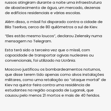
russos atingiram durante a noite uma infraestrutura
de abastecimento de água, um mercado, dezenas
de edifícios residenciais e várias escolas.
Além disso, o míssil foi disparado contra a cidade de
Bila Tserkva, cerca de 80 quilómetros a sul de Kiev.
“Eles estão mesmo loucos”, declarou Zelensky numa
mensagem no Telegram.
Esta terá sido a terceira vez que o míssil, com
capacidade de transportar ogivas nucleares ou
convencionais, foi utilizado na Ucrânia.
Moscovo justificou os bombardeamentos noturnos,
que disse terem tido apenas como alvos instalações
militares, como uma retaliação ao “ataque mortal” de
Kiev na quinta-feira contra uma residência de
estudantes na região ocupada de Lugansk, que
causou pelo menos 21 mortos e mais de 40 feridos.