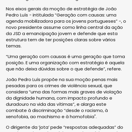
Nos eixos gerais da moção de estratégia de João
Pedro Luís - intitulada “Geração com causas: uma
agenda mobilizadora para os jovens portugueses” -, o
novo presidente assume como linha central da ação
da JSD a emancipação jovem e defende que esta
estrutura tem de ter posições claras sobre vários
temas.
“Uma geração com causas é uma geração que toma
posição. E uma organização com estratégia é aquela
que não deixa dúvidas sobre o que defende”, refere.
João Pedro Luís propõe na sua moção penas mais
pesadas para os crimes de violência sexual, que
considera “uma das formas mais graves de violação
da dignidade humana, com impacto profundo e
duradouro na vida das vítimas”, e alarga este
combate à discriminação “desde o racismo, à
xenofobia, ao machismo e à homofobia".
O dirigente da ‘jota’ pede “respostas adequadas” do