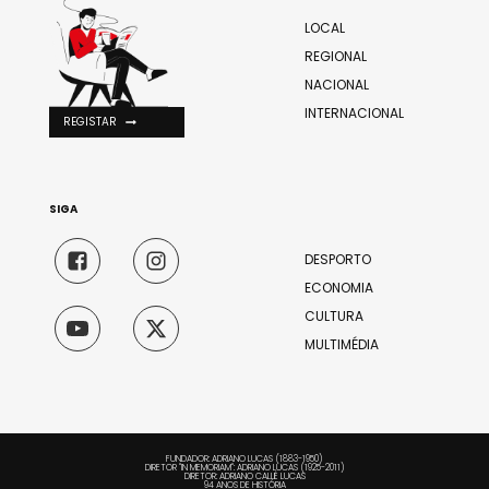
LOCAL
REGIONAL
NACIONAL
INTERNACIONAL
REGISTAR
SIGA
DESPORTO
ECONOMIA
CULTURA
MULTIMÉDIA
FUNDADOR: ADRIANO LUCAS (1883-1950)
DIRETOR "IN MEMORIAM": ADRIANO LUCAS (1925-2011)
DIRETOR: ADRIANO CALLÉ LUCAS
94 ANOS DE HISTÓRIA