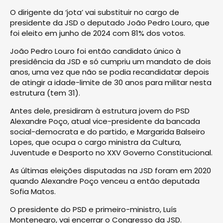
O dirigente da ‘jota’ vai substituir no cargo de
presidente da JSD o deputado João Pedro Louro, que
foi eleito em junho de 2024 com 81% dos votos.
João Pedro Louro foi então candidato único à
presidência da JSD e só cumpriu um mandato de dois
anos, uma vez que não se podia recandidatar depois
de atingir a idade-limite de 30 anos para militar nesta
estrutura (tem 31).
Antes dele, presidiram à estrutura jovem do PSD
Alexandre Poço, atual vice-presidente da bancada
social-democrata e do partido, e Margarida Balseiro
Lopes, que ocupa o cargo ministra da Cultura,
Juventude e Desporto no XXV Governo Constitucional.
As últimas eleições disputadas na JSD foram em 2020
quando Alexandre Poço venceu a então deputada
Sofia Matos.
O presidente do PSD e primeiro-ministro, Luís
Montenegro, vai encerrar o Congresso da JSD.