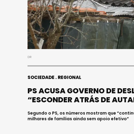
FALECE
JOVEM 
HOSPIT
Julho 27, 2
DR
SOCIEDADE
REGIONAL
PS ACUSA GOVERNO DE DESL
“ESCONDER ATRÁS DE AUTA
Segundo o PS, os números mostram que “continua
milhares de famílias ainda sem apoio efetivo”