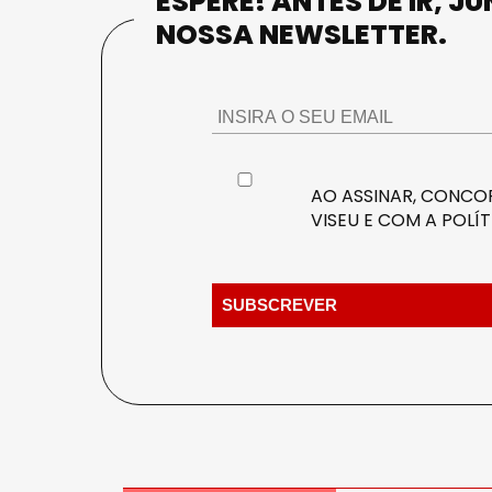
ESPERE! ANTES DE IR, J
NOSSA NEWSLETTER.
AO ASSINAR, CONCOR
VISEU E COM A
POLÍT