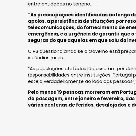
entre entidades no terreno.
“As preocupações identificadas ao longo da
apoios, a persistência de situações por res
telecomunicações, do fornecimento de ener
emergência, e a urgência de garantir que o 
seguras do que aquelas em que saiu do inve
O PS questiona ainda se o Governo está prepar
incêndios rurais.
“As populações afetadas já passaram por dema
responsabilidades entre instituições. Portugal
esteja verdadeiramente ao lado das pessoas”
Pelo menos 19 pessoas morreram em Portugal 
da passagem, entre janeiro e fevereiro, da
várias centenas de feridos, desalojados e 