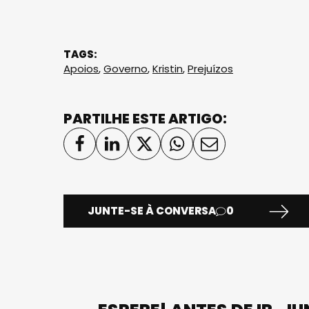
TAGS:
Apoios
,
Governo
,
Kristin
,
Prejuízos
PARTILHE ESTE ARTIGO:
JUNTE-SE À CONVERSA
0