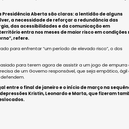
 Presidência Aberta são claras: a lentidão de alguns
olver, a necessidade de reforçar a redundância das
gia, das acessibilidades e da comunicação em
território entra nos meses de maior risco em condições
rno”, refere.
ado para enfrentar “um período de elevado risco”, o dos
siado para terem agora de assistir a um jogo de empurra
 precisa de um Governo responsável, que seja empático, ágil
, defendem.
entre o final de janeiro e o início de março na sequên
s depressões Kristin, Leonardo e Marta, que fizeram ta
deslocados.