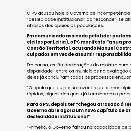
O PS acusou hoje o Governo de incompetência
“deslealdade institucional” ao “esconder-se a
atrasos dos apoios às populações.
Em comunicado assinado pelo líder parlamen
eleitos por Leiria), o PS manifesta “a sua 
Coesão Territorial, acusando Manuel Castro
culpados em vez de assumir responsabilida
Em causa, estão declarações do ministro num 
disparidade” entre os municípios na avaliação
deles já concluíram todos os processos enqua
“O apelo que eu posso fazer é que os municípi
rápidos, alguns dos quais já terminaram o proce
Para o PS, depois ter “chegou atrasado à 
Governo abre agora um novo capítulo de at
deslealdade institucional”.
“Primeiro, o Governo falhou na capacidade de 