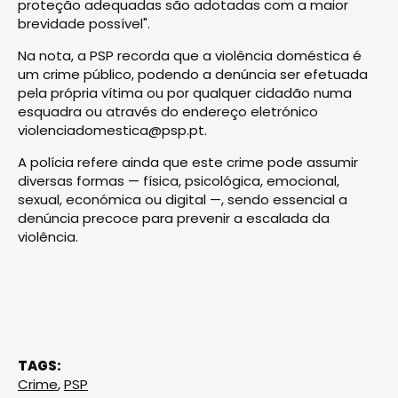
proteção adequadas são adotadas com a maior
brevidade possível".
Na nota, a PSP recorda que a violência doméstica é
um crime público, podendo a denúncia ser efetuada
pela própria vítima ou por qualquer cidadão numa
esquadra ou através do endereço eletrónico
violenciadomestica@psp.pt
.
A polícia refere ainda que este crime pode assumir
diversas formas — física, psicológica, emocional,
sexual, económica ou digital —, sendo essencial a
denúncia precoce para prevenir a escalada da
violência.
TAGS:
Crime
,
PSP