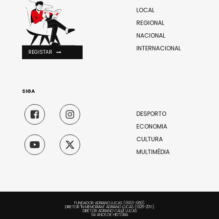
LOCAL
REGIONAL
NACIONAL
INTERNACIONAL
REGISTAR
SIGA
DESPORTO
ECONOMIA
CULTURA
MULTIMÉDIA
FUNDADOR: ADRIANO LUCAS (1883-1950)
DIRETOR "IN MEMORIAM": ADRIANO LUCAS (1925-2011)
DIRETOR: ADRIANO CALLÉ LUCAS
94 ANOS DE HISTÓRIA