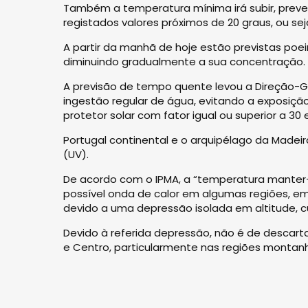
Também a temperatura mínima irá subir, preven
registados valores próximos de 20 graus, ou seja
A partir da manhã de hoje estão previstas po
diminuindo gradualmente a sua concentração.
A previsão de tempo quente levou a Direção-
ingestão regular de água, evitando a exposição d
protetor solar com fator igual ou superior a 30 
Portugal continental e o arquipélago da Madeir
(UV).
De acordo com o IPMA, a “temperatura manter-
possível onda de calor em algumas regiões, e
devido a uma depressão isolada em altitude, c
Devido à referida depressão, não é de descart
e Centro, particularmente nas regiões montan