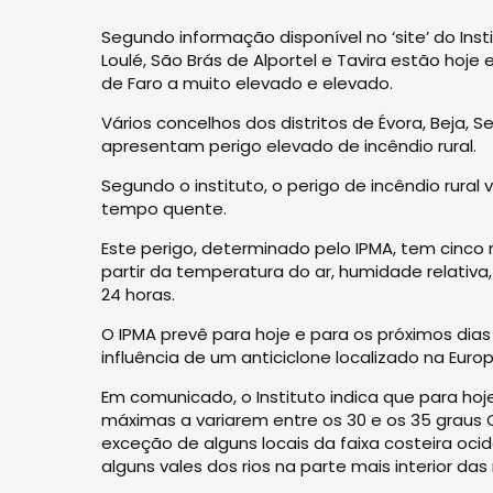
Segundo informação disponível no ‘site’ do Ins
Loulé, São Brás de Alportel e Tavira estão hoje
de Faro a muito elevado e elevado.
Vários concelhos dos distritos de Évora, Beja, 
apresentam perigo elevado de incêndio rural.
Segundo o instituto, o perigo de incêndio rural
tempo quente.
Este perigo, determinado pelo IPMA, tem cinco 
partir da temperatura do ar, humidade relativa
24 horas.
O IPMA prevê para hoje e para os próximos di
influência de um anticiclone localizado na Europ
Em comunicado, o Instituto indica que para ho
máximas a variarem entre os 30 e os 35 graus C
exceção de alguns locais da faixa costeira ocid
alguns vales dos rios na parte mais interior das