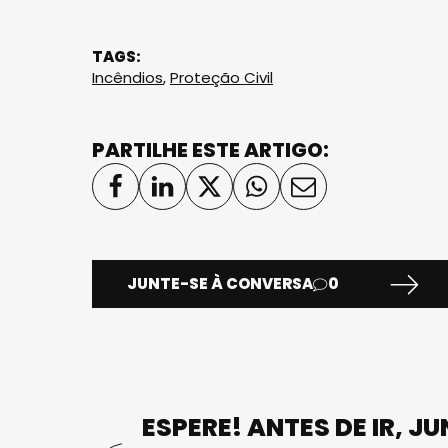
TAGS:
Incêndios
,
Proteção Civil
PARTILHE ESTE ARTIGO:
JUNTE-SE À CONVERSA
0
ESPERE! ANTES DE IR, J