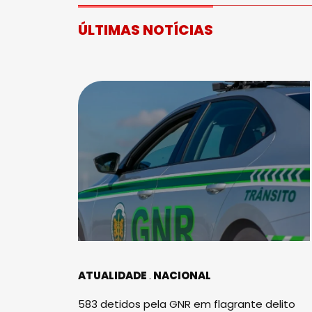
ÚLTIMAS NOTÍCIAS
ATUALIDADE
NACIONAL
583 detidos pela GNR em flagrante delito