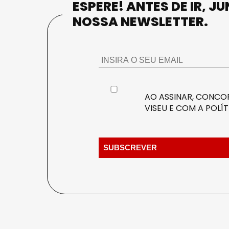
ESPERE! ANTES DE IR, J
NOSSA NEWSLETTER.
AO ASSINAR, CONCOR
VISEU E COM A
POLÍT