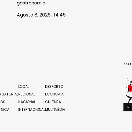
gastronomia
Agosto 8, 2026 . 14:45
SEJA
LOCAL
DESPORTO
 EDITORIAL
REGIONAL
ECONOMIA
TOS
NACIONAL
CULTURA
RE
CNICA
INTERNACIONAL
MULTIMÉDIA