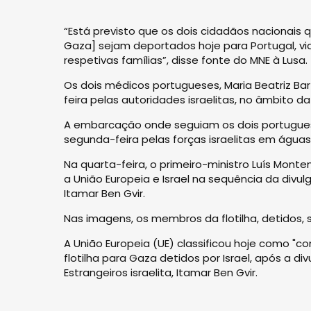
“Está previsto que os dois cidadãos nacionais q
Gaza] sejam deportados hoje para Portugal, via 
respetivas famílias”, disse fonte do MNE à Lusa.
Os dois médicos portugueses, Maria Beatriz Bar
feira pelas autoridades israelitas, no âmbito d
A embarcação onde seguiam os dois portuguese
segunda-feira pelas forças israelitas em águas 
Na quarta-feira, o primeiro-ministro Luís Mon
a União Europeia e Israel na sequência da divul
Itamar Ben Gvir.
Nas imagens, os membros da flotilha, detidos, s
A União Europeia (UE) classificou hoje como "
flotilha para Gaza detidos por Israel, após a d
Estrangeiros israelita, Itamar Ben Gvir.