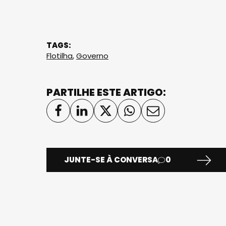
TAGS:
Flotilha
,
Governo
PARTILHE ESTE ARTIGO:
JUNTE-SE À CONVERSA
0