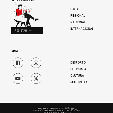
SEJA ASSINANTE
LOCAL
REGIONAL
NACIONAL
INTERNACIONAL
REGISTAR
SIGA
DESPORTO
ECONOMIA
CULTURA
MULTIMÉDIA
FUNDADOR: ADRIANO LUCAS (1883-1950)
DIRETOR "IN MEMORIAM": ADRIANO LUCAS (1925-2011)
DIRETOR: ADRIANO CALLÉ LUCAS