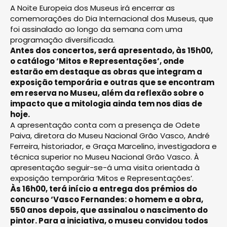
A Noite Europeia dos Museus irá encerrar as
comemorações do Dia Internacional dos Museus, que
foi assinalado ao longo da semana com uma
programação diversificada.
Antes dos concertos, será apresentado, às 15h00,
o catálogo ‘Mitos e Representações’, onde
estarão em destaque as obras que integram a
exposição temporária e outras que se encontram
em reserva no Museu, além da reflexão sobre o
impacto que a mitologia ainda tem nos dias de
hoje.
A apresentação conta com a presença de Odete
Paiva, diretora do Museu Nacional Grão Vasco, André
Ferreira, historiador, e Graça Marcelino, investigadora e
técnica superior no Museu Nacional Grão Vasco. À
apresentação seguir-se-á uma visita orientada à
exposição temporária ‘Mitos e Representações’.
Às 16h00, terá início a entrega dos prémios do
concurso ‘Vasco Fernandes: o homem e a obra,
550 anos depois, que assinalou o nascimento do
pintor. Para a iniciativa, o museu convidou todos