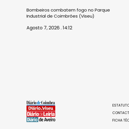
Bombeiros combatem fogo no Parque
Industrial de Coimbrões (Viseu)
Agosto 7, 2026 . 14:12
ESTATUTO
CONTAC
FICHA TÉ