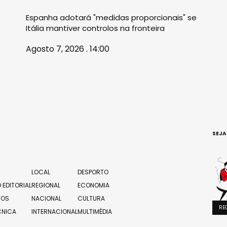
Espanha adotará "medidas proporcionais" se
Itália mantiver controlos na fronteira
Agosto 7, 2026 . 14:00
SEJA
LOCAL
DESPORTO
 EDITORIAL
REGIONAL
ECONOMIA
TOS
NACIONAL
CULTURA
RE
CNICA
INTERNACIONAL
MULTIMÉDIA