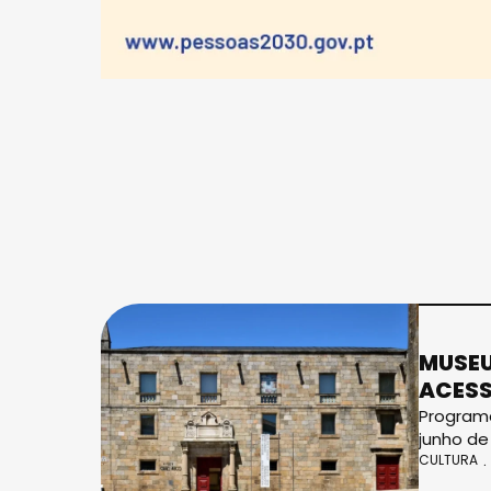
MUSEU
ACESS
Programa
junho de
CULTURA