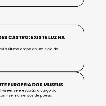
S CASTRO: EXISTE LUZ NA
tui a última etapa de um ciclo de
ITE EUROPEIA DOS MUSEUS
l viseense e estarão a cargo do
juntam-se momentos de poesia