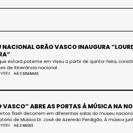
 NACIONAL GRÃO VASCO INAUGURA “LOURDE
RA”
que estará patente em Viseu a partir de quinta-feira, consti
es de itinerância nacional
VISEU
HÁ 3 SEMANAS
 VASCO” ABRE AS PORTAS À MÚSICA NA NO
rtos flash decorrem em diferentes salas do museu naciona
tório de Música Dr. José de Azeredo Perdigão. À música 
VISEU
HÁ 3 MESES