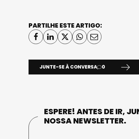
PARTILHE ESTE ARTIGO:
JUNTE-SE À CONVERSA
0
ESPERE! ANTES DE IR, J
NOSSA NEWSLETTER.