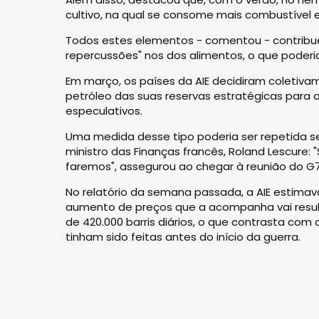
cultivo, na qual se consome mais combustível 
Todos estes elementos - comentou - contribue
repercussões" nos dos alimentos, o que poderia 
Em março, os países da AIE decidiram coletiva
petróleo das suas reservas estratégicas para
especulativos.
Uma medida desse tipo poderia ser repetida se
ministro das Finanças francês, Roland Lescure:
faremos", assegurou ao chegar à reunião do G7
No relatório da semana passada, a AIE estima
aumento de preços que a acompanha vai result
de 420.000 barris diários, o que contrasta com 
tinham sido feitas antes do início da guerra.