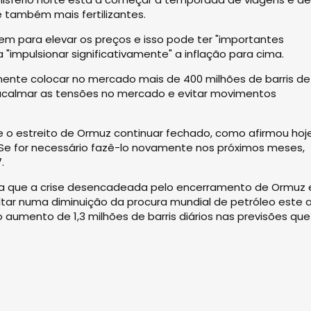
e também mais fertilizantes.
m para elevar os preços e isso pode ter "importantes
"impulsionar significativamente" a inflação para cima.
mente colocar no mercado mais de 400 milhões de barris de
 acalmar as tensões no mercado e evitar movimentos
 o estreito de Ormuz continuar fechado, como afirmou hoj
 "Se for necessário fazê-lo novamente nos próximos meses,
.
va que a crise desencadeada pelo encerramento de Ormuz 
ar numa diminuição da procura mundial de petróleo este 
o aumento de 1,3 milhões de barris diários nas previsões que