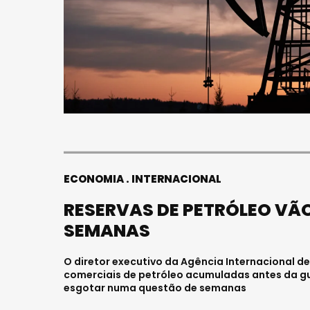
S
FALECEU 
JOVEM E
HOSPITAL
Julho 27, 202
ECONOMIA
INTERNACIONAL
RESERVAS DE PETRÓLEO VÃ
SEMANAS
O diretor executivo da Agência Internacional de 
comerciais de petróleo acumuladas antes da gu
esgotar numa questão de semanas