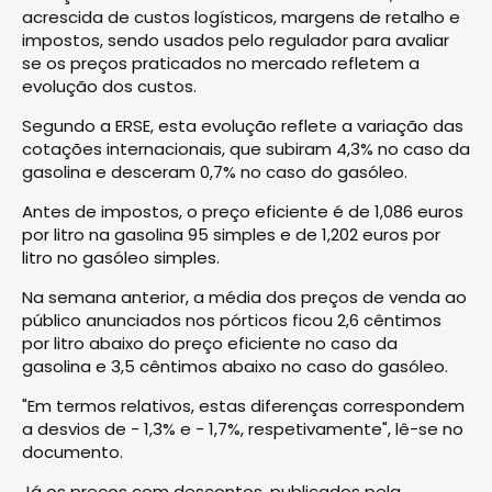
acrescida de custos logísticos, margens de retalho e
impostos, sendo usados pelo regulador para avaliar
se os preços praticados no mercado refletem a
evolução dos custos.
Segundo a ERSE, esta evolução reflete a variação das
cotações internacionais, que subiram 4,3% no caso da
gasolina e desceram 0,7% no caso do gasóleo.
Antes de impostos, o preço eficiente é de 1,086 euros
por litro na gasolina 95 simples e de 1,202 euros por
litro no gasóleo simples.
Na semana anterior, a média dos preços de venda ao
público anunciados nos pórticos ficou 2,6 cêntimos
por litro abaixo do preço eficiente no caso da
gasolina e 3,5 cêntimos abaixo no caso do gasóleo.
"Em termos relativos, estas diferenças correspondem
a desvios de - 1,3% e - 1,7%, respetivamente", lê-se no
documento.
Já os preços com descontos, publicados pela