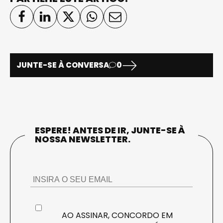
JUNTE-SE À CONVERSA
0
ESPERE! ANTES DE IR, JUNTE-SE À
NOSSA NEWSLETTER.
AO ASSINAR, CONCORDO EM