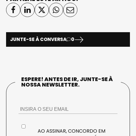
JUNTE-SE À CONVERSA
0
ESPERE! ANTES DE IR, JUNTE-SE À
NOSSA NEWSLETTER.
AO ASSINAR, CONCORDO EM