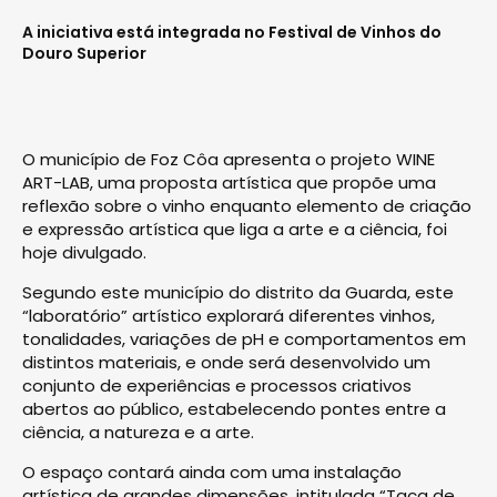
A iniciativa está integrada no Festival de Vinhos do
Douro Superior
O município de Foz Côa apresenta o projeto WINE
ART-LAB, uma proposta artística que propõe uma
reflexão sobre o vinho enquanto elemento de criação
e expressão artística que liga a arte e a ciência, foi
hoje divulgado.
Segundo este município do distrito da Guarda, este
“laboratório” artístico explorará diferentes vinhos,
tonalidades, variações de pH e comportamentos em
distintos materiais, e onde será desenvolvido um
conjunto de experiências e processos criativos
abertos ao público, estabelecendo pontes entre a
ciência, a natureza e a arte.
O espaço contará ainda com uma instalação
artística de grandes dimensões, intitulada “Taça de