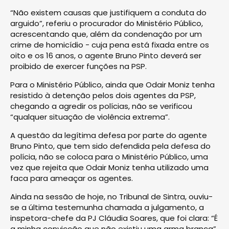
“Não existem causas que justifiquem a conduta do
arguido”, referiu o procurador do Ministério Público,
acrescentando que, além da condenação por um
crime de homicídio - cuja pena está fixada entre os
oito e os 16 anos, o agente Bruno Pinto deverá ser
proibido de exercer funções na PSP.
Para o Ministério Público, ainda que Odair Moniz tenha
resistido à detenção pelos dois agentes da PSP,
chegando a agredir os polícias, não se verificou
“qualquer situação de violência extrema”.
A questão da legítima defesa por parte do agente
Bruno Pinto, que tem sido defendida pela defesa do
polícia, não se coloca para o Ministério Público, uma
vez que rejeita que Odair Moniz tenha utilizado uma
faca para ameaçar os agentes.
Ainda na sessão de hoje, no Tribunal de Sintra, ouviu-
se a última testemunha chamada a julgamento, a
inspetora-chefe da PJ Cláudia Soares, que foi clara: “É
a minha convicção que não existiu uma arma branca”.