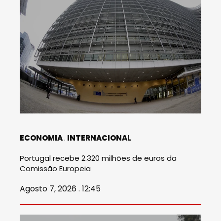
ECONOMIA
INTERNACIONAL
Portugal recebe 2.320 milhões de euros da
Comissão Europeia
Agosto 7, 2026 . 12:45