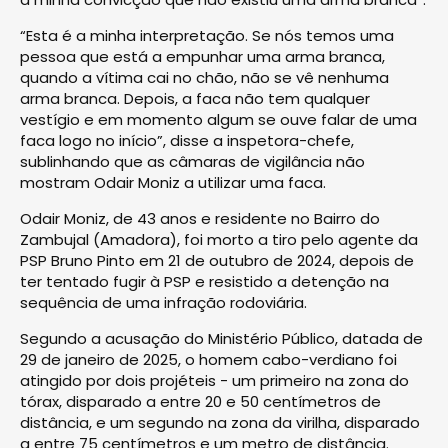
“Esta é a minha interpretação. Se nós temos uma
pessoa que está a empunhar uma arma branca,
quando a vítima cai no chão, não se vê nenhuma
arma branca. Depois, a faca não tem qualquer
vestígio e em momento algum se ouve falar de uma
faca logo no início”, disse a inspetora-chefe,
sublinhando que as câmaras de vigilância não
mostram Odair Moniz a utilizar uma faca.
Odair Moniz, de 43 anos e residente no Bairro do
Zambujal (Amadora), foi morto a tiro pelo agente da
PSP Bruno Pinto em 21 de outubro de 2024, depois de
ter tentado fugir à PSP e resistido a detenção na
sequência de uma infração rodoviária.
Segundo a acusação do Ministério Público, datada de
29 de janeiro de 2025, o homem cabo-verdiano foi
atingido por dois projéteis - um primeiro na zona do
tórax, disparado a entre 20 e 50 centímetros de
distância, e um segundo na zona da virilha, disparado
a entre 75 centímetros e um metro de distância.