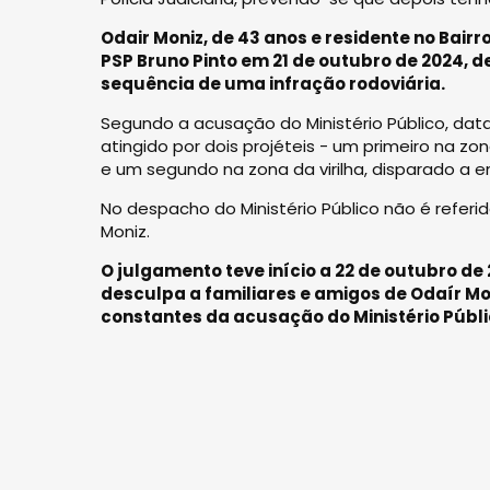
Odair Moniz, de 43 anos e residente no Bair
PSP Bruno Pinto em 21 de outubro de 2024, de
sequência de uma infração rodoviária.
Segundo a acusação do Ministério Público, dat
atingido por dois projéteis - um primeiro na zo
e um segundo na zona da virilha, disparado a 
No despacho do Ministério Público não é refe
Moniz.
O julgamento teve início a 22 de outubro de
desculpa a familiares e amigos de Odaír Mon
constantes da acusação do Ministério Públi