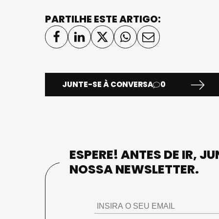
PARTILHE ESTE ARTIGO:
JUNTE-SE À CONVERSA
0
ESPERE! ANTES DE IR, J
NOSSA NEWSLETTER.