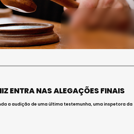
SOCIEDADE
FALECEU PAULA ALMEIDA,
JOVEM ENFERMEIRA NO
HOSPITAL DE VISEU
Julho 27, 2026 . 11:00
IZ ENTRA NAS ALEGAÇÕES FINAIS
nda a audição de uma última testemunha, uma inspetora da