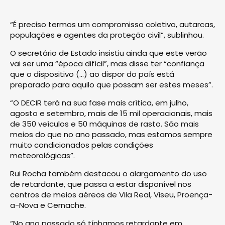
“É preciso termos um compromisso coletivo, autarcas,
populações e agentes da proteção civil”, sublinhou.
O secretário de Estado insistiu ainda que este verão
vai ser uma “época difícil”, mas disse ter “confiança
que o dispositivo (…) ao dispor do país está
preparado para aquilo que possam ser estes meses”.
“O DECIR terá na sua fase mais crítica, em julho,
agosto e setembro, mais de 15 mil operacionais, mais
de 350 veículos e 50 máquinas de rasto. São mais
meios do que no ano passado, mas estamos sempre
muito condicionados pelas condições
meteorológicas”.
Rui Rocha também destacou o alargamento do uso
de retardante, que passa a estar disponível nos
centros de meios aéreos de Vila Real, Viseu, Proença-
a-Nova e Cernache.
“No ano passado só tínhamos retardante em