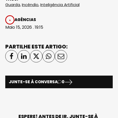
Guarda
,
Incêndio
,
Inteligência Artificial
AGÊNCIAS
Maio 15, 2026 . 19:15
PARTILHE ESTE ARTIGO:
JUNTE-SE À CONVERSA
0
ESPERE! ANTES DE IR, JUNTE-SE À