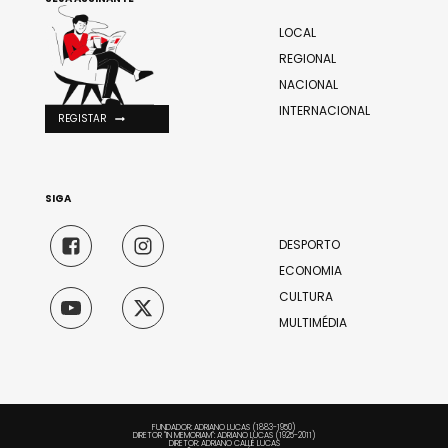
LOCAL
REGIONAL
NACIONAL
INTERNACIONAL
REGISTAR
SIGA
DESPORTO
ECONOMIA
CULTURA
MULTIMÉDIA
FUNDADOR: ADRIANO LUCAS (1883-1950)
DIRETOR "IN MEMORIAM": ADRIANO LUCAS (1925-2011)
DIRETOR: ADRIANO CALLÉ LUCAS