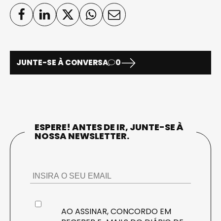
JUNTE-SE À CONVERSA
0
ESPERE! ANTES DE IR, JUNTE-SE À
NOSSA NEWSLETTER.
AO ASSINAR, CONCORDO EM